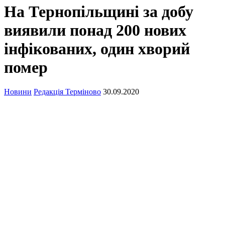
На Тернопільщині за добу
виявили понад 200 нових
інфікованих, один хворий
помер
Новини
Редакція Терміново
30.09.2020