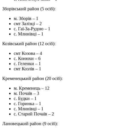
Зборівський район (5 осіб):
м. Зборів – 1
смт Залізці – 2
с. Гаї-За-Рудою – 1
с. Млинівці – 1
Козівський район (12 осіб):
смт Козова – 4
с. Конюхи – 6
с. Геленки – 1
смт Козлів – 1
Кременецький район (20 осіб):
м. Кременець – 12
м. Почаїв – 3
с. Будки – 1
с. Горинка – 1
с. Млинівці – 1
с. Старий Почаїв – 2
Лановецький район (9 осіб):