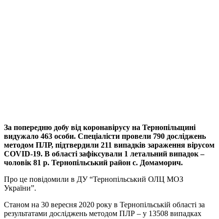
За попередню добу від коронавірусу на Тернопільщині
видужало 463 особи. Спеціалісти провели 790 досліджень
методом ПЛР, підтвердили 211 випадків зараження вірусом
COVID-19. В області зафіксували 1 летальний випадок –
чоловік 81 р. Тернопільський район с. Домаморич.
Про це повідомили в ДУ “Тернопільський ОЛЦ МОЗ
України”.
Станом на 30 вересня 2020 року в Тернопільській області за
результатами досліджень методом ПЛР – у 13508 випадках