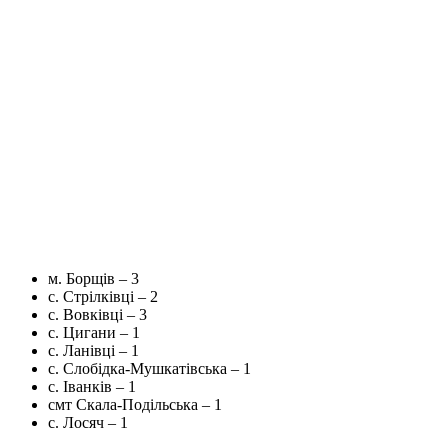
м. Борщів – 3
с. Стрілківці – 2
с. Вовківці – 3
с. Цигани – 1
с. Ланівці – 1
с. Слобідка-Мушкатівська – 1
с. Іванків – 1
смт Скала-Подільська – 1
с. Лосяч – 1