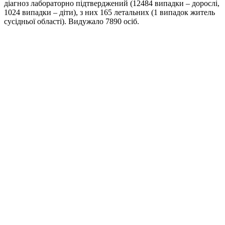
діагноз лабораторно підтверджений (12484 випадки – дорослі,
1024 випадки – діти), з них 165 летальних (1 випадок житель
сусідньої області). Видужало 7890 осіб.