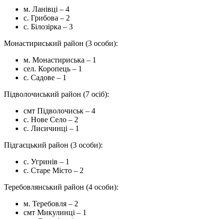
м. Ланівці – 4
с. Грибова – 2
с. Білозірка – 3
Монастириський район (3 особи):
м. Монастириська – 1
сел. Коропець – 1
с. Садове – 1
Підволочиський район (7 осіб):
смт Підволочиськ – 4
с. Нове Село – 2
с. Лисичинці – 1
Підгаєцький район (3 особи):
с. Угринів – 1
с. Старе Місто – 2
Теребовлянський район (4 особи):
м. Теребовля – 2
смт Микулинці – 1