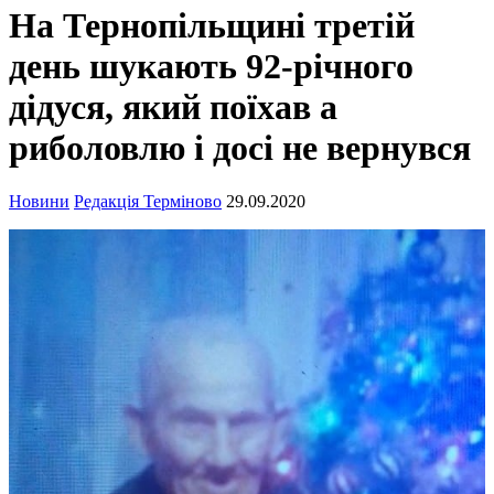
На Тернопільщині третій
день шукають 92-річного
дідуся, який поїхав а
риболовлю і досі не вернувся
Новини
Редакція Терміново
29.09.2020