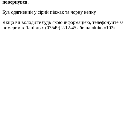
повернувся.
Був одягнений у сірий піджак та чорну кепку.
Якщо ви володієте будь-якою інформацією, телефонуйте за
номером в Ланівцях (03549) 2-12-45 або на лінію «102».