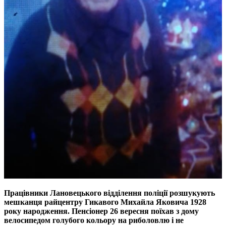
Працівники Лановецького відділення поліції розшукують
мешканця райцентру Гикавого Михайла Яковича 1928
року народження. Пенсіонер 26 вересня поїхав з дому
велосипедом голубого кольору на риболовлю і не