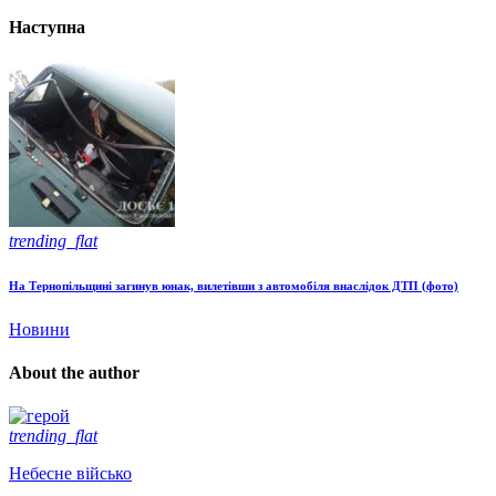
Наступна
trending_flat
На Тернопільщині загинув юнак, вилетівши з автомобіля внаслідок ДТП (фото)
Новини
About the author
trending_flat
Небесне військо