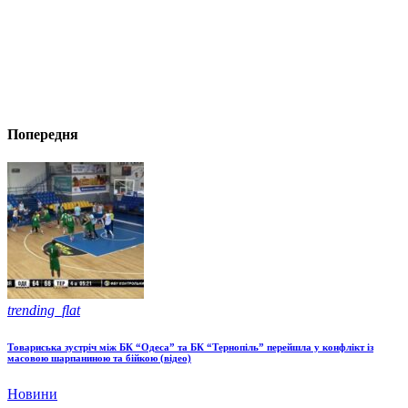
Попередня
trending_flat
Товариська зустріч між БК “Одеса” та БК “Тернопіль” перейшла у конфлікт із
масовою шарпаниною та бійкою (відео)
Новини