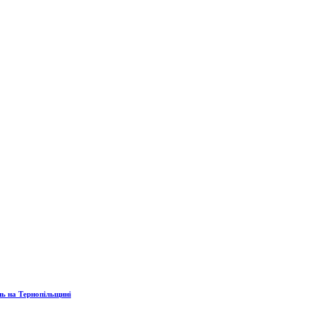
нь на Тернопільщині