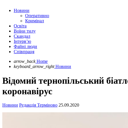
Новини
Оперативно
Кримінал
Освіта
Воїни тилу
Скандал
Інтерв’ю
Файні люди
Співпраця
arrow_back
Home
keyboard_arrow_right
Новини
Відомий тернопільський біатл
коронавірус
Новини
Редакція Терміново
25.09.2020