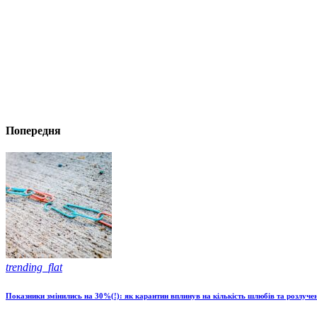
Попередня
trending_flat
Показники змінились на 30%(!): як карантин вплинув на кількість шлюбів та розлуче