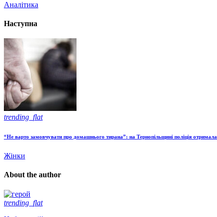
Аналітика
Наступна
trending_flat
“Не варто замовчувати про домашнього тирана”: на Тернопільщині поліція отримала 
Жінки
About the author
trending_flat