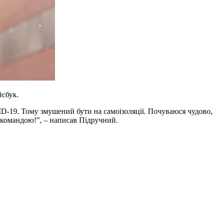
йсбук.
VID-19. Тому змушений бути на самоізоляції. Почуваюся чудово,
 командою!”, – написав Підручний.