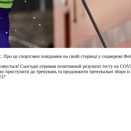
с. Про це спортсмен повідомив на своїй сторінці у соцмережі Фе
 скасовується! Сьогодні отримав позитивний результат тесту на CO
у приступити до тренувань та продовжити тренувальні збори із
237