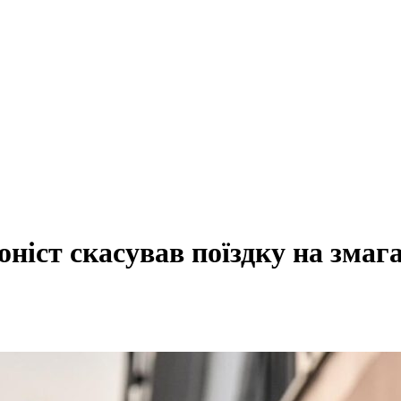
оніст скасував поїздку на змаг