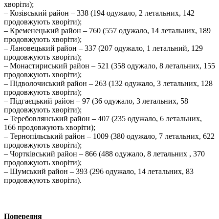
хворіти);
– Козівський район – 338 (194 одужало, 2 летальних, 142
продовжують хворіти);
– Кременецький район – 760 (557 одужало, 14 летальних, 189
продовжують хворіти);
– Лановецький район – 337 (207 одужало, 1 летальний, 129
продовжують хворіти);
– Монастириський район – 521 (358 одужало, 8 летальних, 155
продовжують хворіти);
– Підволочиський район – 263 (132 одужало, 3 летальних, 128
продовжують хворіти);
– Підгаєцький район – 97 (36 одужало, 3 летальних, 58
продовжують хворіти);
– Теребовлянський район – 407 (235 одужало, 6 летальних,
166 продовжують хворіти);
– Тернопільський район – 1009 (380 одужало, 7 летальних, 622
продовжують хворіти);
– Чортківський район – 866 (488 одужало, 8 летальних , 370
продовжують хворіти);
– Шумський район – 393 (296 одужало, 14 летальних, 83
продовжують хворіти).
Попередня