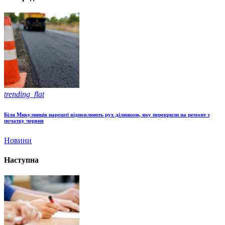
trending_flat
Біля Микулинців нарешті відновлюють рух ділянкою, яку перекрили на ремонт з
початку червня
Новини
Наступна