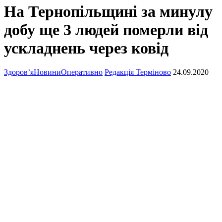
На Тернопільщині за минулу
добу ще 3 людей померли від
ускладнень через ковід
Здоров’я
Новини
Оперативно
Редакція Терміново
24.09.2020