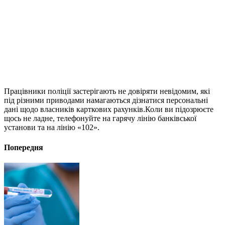
Працівники поліції застерігають не довіряти невідомим, які
під різними приводами намагаються дізнатися персональні
дані щодо власників карткових рахунків.Коли ви підозрюєте
щось не ладне, телефонуйте на гарячу лінію банківської
установи та на лінію «102».
Попередня