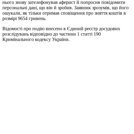
нього знову зателефонував аферист й попросив повідомити
персональні дані, що він й зробив. Заявник зрозумів, що його
ошукали, як тільки отримав сповіщення про зняття коштів в
розмірі 9654 гривень.
Відомості про подію внесено в Єдиний реєстр досудових
розслідувань відповідно до частини 1 статті 190
Кримінального кодексу України.