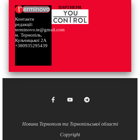
ПАРТНЕРИ
Контакти
редакції:
terminovo.te@gmail.com
м. Тернопіль,
Кульчицької 2А
+380935295439
Новини Тернополя та Тернопільської області
Copyright