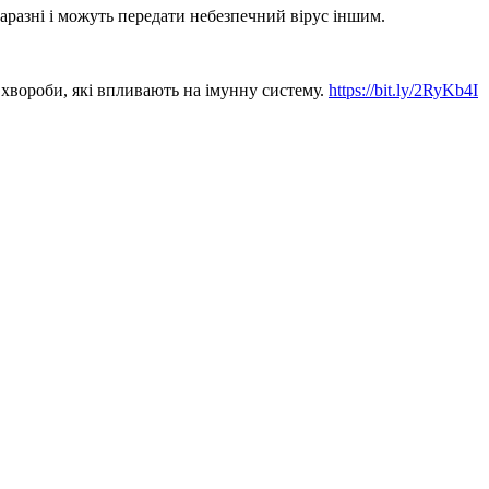
аразні і можуть передати небезпечний вірус іншим.
и хвороби, які впливають на імунну систему.
https://bit.ly/2RyKb4I