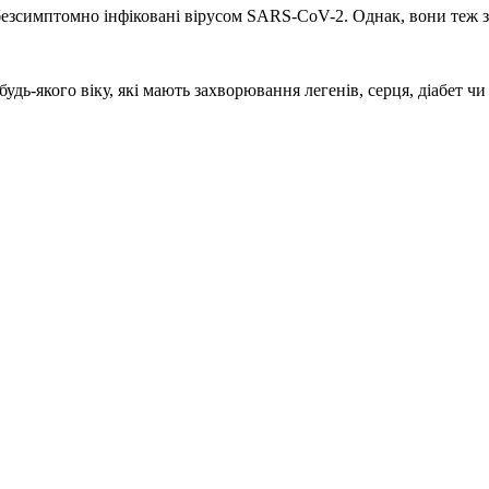
безсимптомно інфіковані вірусом SARS-CoV-2. Однак, вони теж з
удь-якого віку, які мають захворювання легенів, серця, діабет ч