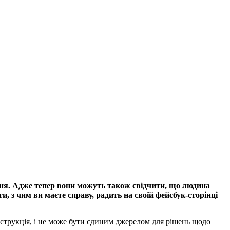
ння. Адже тепер вони можуть також свідчити, що людина
и, з чим ви маєте справу, радить на своїй фейсбук-сторінці
нструкція, і не може бути єдиним джерелом для рішень щодо