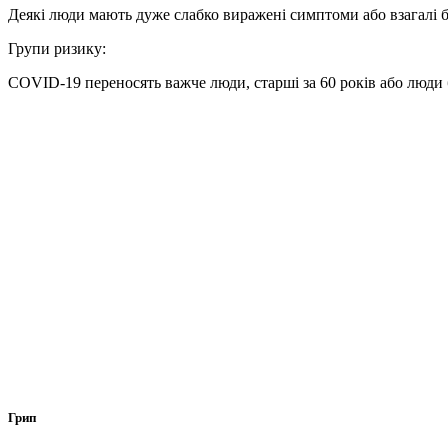
Деякі люди мають дуже слабко виражені симптоми або взагалі 
Групи ризику:
COVID-19 переносять важче люди, старші за 60 років або люди б
Грип