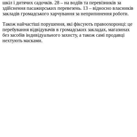
шкіл і дитячих садочків. 28 – на водіїв та перевізників за
здійснення пасажирських перевезень. 13 – відносно власників
закладів громадського харчування за неприпинення роботи.
Також найчастіші порушення, які фіксують правоохоронці: це
перебування відвідувачів в громадських закладах, магазинах
без засобів індивідуального захисту, а також самі продавці
нехтують масками.