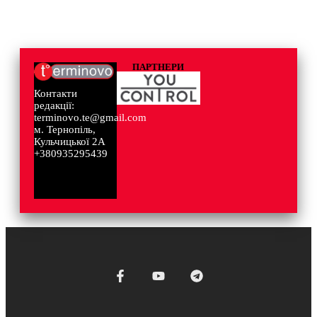
ПАРТНЕРИ
Контакти
редакції:
terminovo.te@gmail.com
м. Тернопіль,
Кульчицької 2А
+380935295439