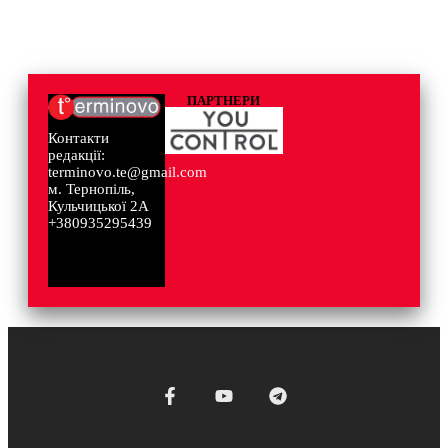
ПАРТНЕРИ
Контакти
редакції:
terminovo.te@gmail.com
м. Тернопіль,
Кульчицької 2А
+380935295439