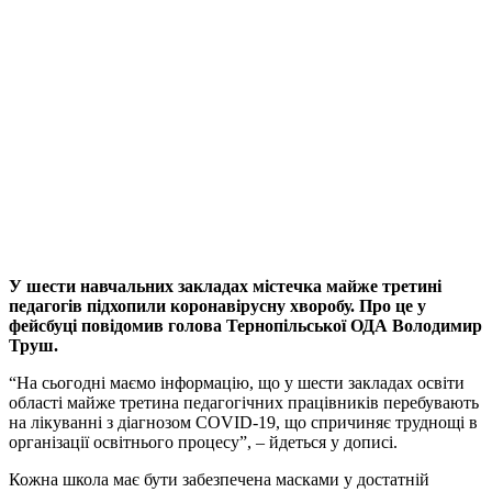
У шести навчальних закладах містечка майже третині
педагогів підхопили коронавірусну хворобу. Про це у
фейсбуці повідомив голова Тернопільської ОДА Володимир
Труш.
“На сьогодні маємо інформацію, що у шести закладах освіти
області майже третина педагогічних працівників перебувають
на лікуванні з діагнозом COVID-19, що спричиняє труднощі в
організації освітнього процесу”, – йдеться у дописі.
Кожна школа має бути забезпечена масками у достатній