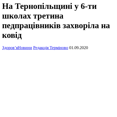
На Тернопільщині у 6-ти
школах третина
педпрацівників захворіла на
ковід
Здоров’я
Новини
Редакція Терміново
01.09.2020