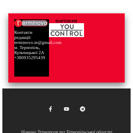
ПАРТНЕРИ
Контакти
редакції:
terminovo.te@gmail.com
м. Тернопіль,
Кульчицької 2А
+380935295439
Новини Тернополя та Тернопільської області