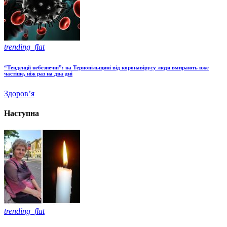
trending_flat
“Тенденції небезпечні”: на Тернопільщині від коронавірусу люди вмирають вже
частіше, ніж раз на два дні
Здоров’я
Наступна
trending_flat