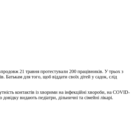
впродовж 21 травня протестували 200 працівників. У трьох з
 Батькам для того, щоб віддати своїх дітей у садок, слід
утність контактів із хворими на інфекційні хвороби, на COVID-
ю довідку видають педіатри, дільничні та сімейні лікарі.