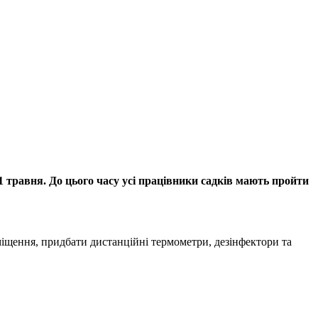
1 травня. До цього часу усі працівники садків мають пройти
міщення, придбати дистанційні термометри, дезінфектори та