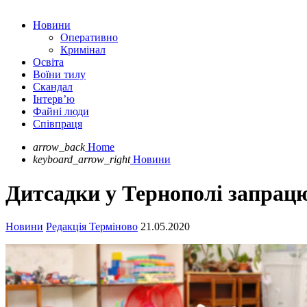
Новини
Оперативно
Кримінал
Освіта
Воїни тилу
Скандал
Інтерв’ю
Файні люди
Співпраця
arrow_back
Home
keyboard_arrow_right
Новини
Дитсадки у Тернополі запрацю
Новини
Редакція Терміново
21.05.2020