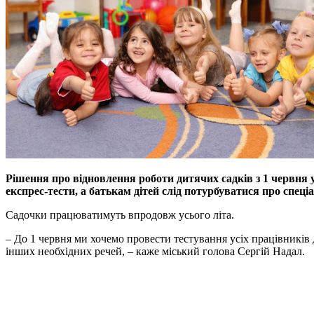
Рішення про відновлення роботи дитячих садків з 1 червня 
експрес-тести, а батькам дітей слід потурбуватися про спеціа
Садочки працюватимуть впродовж усього літа.
– До 1 червня ми хочемо провести тестування усіх працівників
інших необхідних речей, – каже міський голова Сергій Надал.