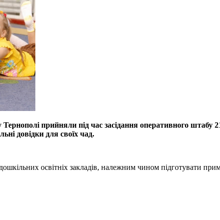
у Тернополі прийняли під час засідання оперативного штабу 2
льні довідки для своїх чад.
 дошкільних освітніх закладів, належним чином підготувати при