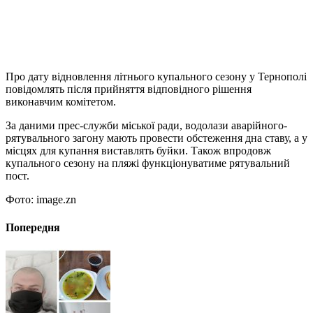
Про дату відновлення літнього купального сезону у Тернополі
повідомлять після прийняття відповідного рішення
виконавчим комітетом.
За даними прес-служби міської ради, водолази аварійного-
рятувального загону мають провести обстеження дна ставу, а у
місцях для купання виставлять буйки. Також впродовж
купального сезону на пляжі функціонуватиме рятувальний
пост.
Фото: image.zn
Попередня