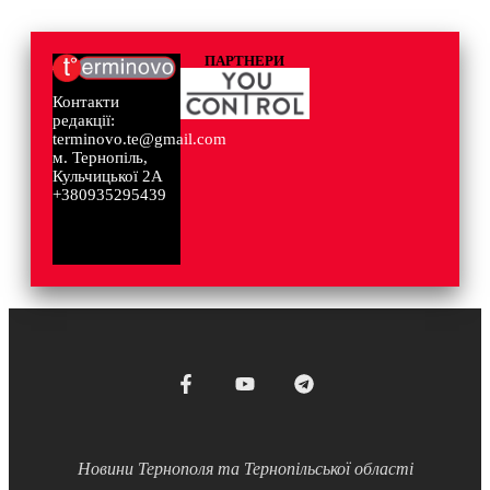
ПАРТНЕРИ
Контакти
редакції:
terminovo.te@gmail.com
м. Тернопіль,
Кульчицької 2А
+380935295439
Новини Тернополя та Тернопільської області