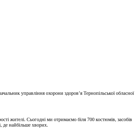
начальник управління охорони здоров’я Тернопільської обласної
сті жителі. Сьогодні ми отримаємо біля 700 костюмів, засобів
, де найбільше хворих.