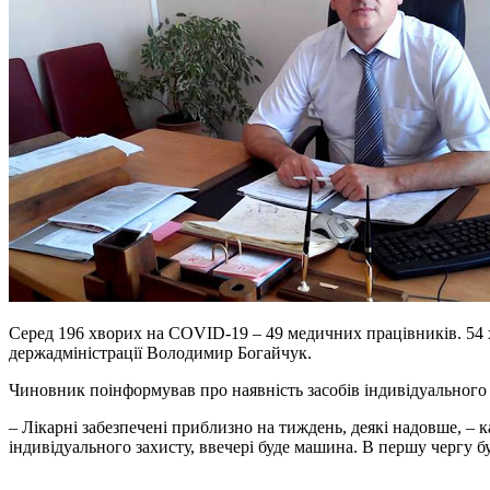
Серед 196 хворих на COVID-19 – 49 медичних працівників. 54 х
держадміністрації Володимир Богайчук.
Чиновник поінформував про наявність засобів індивідуального 
– Лікарні забезпечені приблизно на тиждень, деякі надовше, – 
індивідуального захисту, ввечері буде машина. В першу чергу б