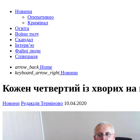
Новини
Оперативно
Кримінал
Освіта
Воїни тилу
Скандал
Інтерв’ю
Файні люди
Співпраця
arrow_back
Home
keyboard_arrow_right
Новини
Кожен четвертий із хворих на
Новини
Редакція Терміново
10.04.2020