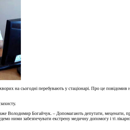
ворих на сьогодні перебувають у стаціонарі. Про це повідомив 
захисту.
каже Володимир Богайчук. – Допомагають депутати, меценати, про
удемо ними забезпечувати екстрену медичну допомогу і ті лікарні