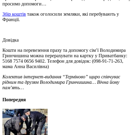
просимо допомоги…
Збір коштів
також оголосили земляки, які перебувають у
Франції.
Довідка
Кошти на перевезення праху та допомогу сім’ї Володимира
Гринчишина можна перерахувати
на картку у Приватбанку:
5168 7574 0656 9402. Телефон для довідок: (098-91-71-263,
мама Анна Василівна)
Колектив інтернет-видання “Терміново” щиро співчуває
рідним та друзям Володимира Гринчишина… Вічна йому
пам’ять…
Попередня