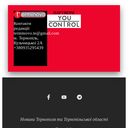
ПАРТНЕРИ
Контакти
редакції:
terminovo.te@gmail.com
м. Тернопіль,
Кульчицької 2А
+380935295439
Новини Тернополя та Тернопільської області