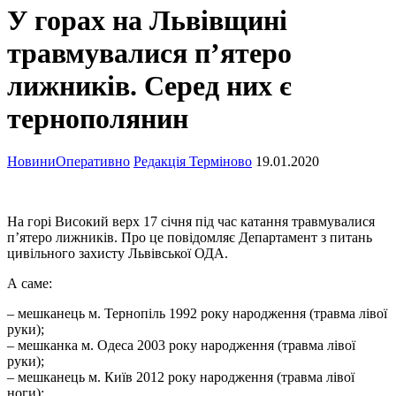
У горах на Львівщині
травмувалися п’ятеро
лижників. Серед них є
тернополянин
Новини
Оперативно
Редакція Терміново
19.01.2020
На горі Високий верх 17 січня під час катання травмувалися
п’ятеро лижників. Про це повідомляє Департамент з питань
цивільного захисту Львівської ОДА.
А саме:
– мешканець м. Тернопіль 1992 року народження (травма лівої
руки);
– мешканка м. Одеса 2003 року народження (травма лівої
руки);
– мешканець м. Київ 2012 року народження (травма лівої
ноги);