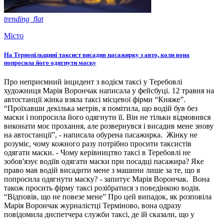
trending_flat
Місто
На Тернопільщині таксист висадив пасажирку з авто, коли вона
попросила його одягнути маску
Про неприємний інцидент з водієм таксі у Теребовлі
художниця Марія Ворончак написала у фейсбуці. 12 травня на
автостанції жінка взяла таксі місцевої фірми “Княже”.
“Проїхавши декілька метрів, я помітила, що водій був без
маски і попросила його одягнути її. Він не тільки відмовився
виконати моє прохання, але розвернувся і висадив мене знову
на автостанції”, - написала обурена пасажирка. Жінку не
розуміє, чому кожного разу потрібно просити таксистів
одягати маски. - Чому керівництво таксі в Теребовлі не
зобов'язує водіїв одягати маски при посадці пасажира? Яке
право мав водій висадити мене з машини лише за те, що я
попросила одягнути маску? - запитує Марія Ворончак. Вона
також просить фірму таксі розібратися з поведінкою водія.
“Відповів, що не повезе мене” Про цей випадок, як розповіла
Марія Ворончак журналістці Терміново, вона одразу
повідомила диспетчера служби таксі, де їй сказали, що у