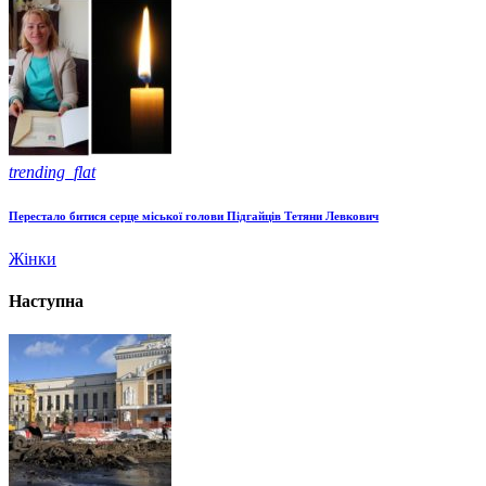
trending_flat
Перестало битися серце міської голови Підгайців Тетяни Левкович
Жінки
Наступна