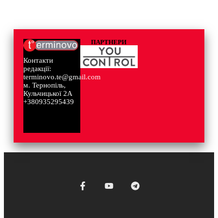
ПАРТНЕРИ
Контакти
редакції:
terminovo.te@gmail.com
м. Тернопіль,
Кульчицької 2А
+380935295439