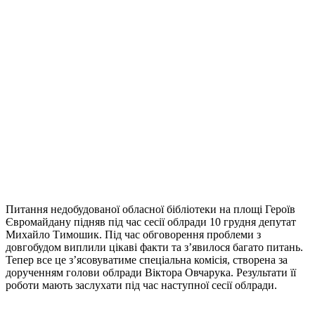
Питання недобудованої обласної бібліотеки на площі Героїв
Євромайдану підняв під час сесії облради 10 грудня депутат
Михайло Тимошик. Під час обговорення проблеми з
довгобудом виплили цікаві факти та з’явилося багато питань.
Тепер все це з’ясовуватиме спеціальна комісія, створена за
дорученням голови облради Віктора Овчарука. Результати її
роботи мають заслухати під час наступної сесії облради.