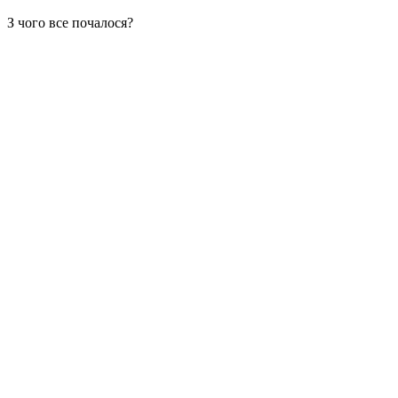
З чого все почалося?