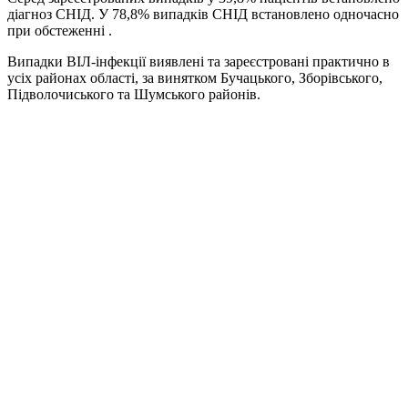
діагноз СНІД. У 78,8% випадків СНІД встановлено одночасно
при обстеженні .
Випадки ВІЛ-інфекції виявлені та зареєстровані практично в
усіх районах області, за винятком Бучацького, Зборівського,
Підволочиського та Шумського районів.