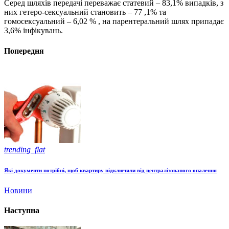
Серед шляхів передачі переважає статевий – 83,1% випадків, з
них гетеро-сексуальний становить – 77 ,1% та
гомосексуальний – 6,02 % , на парентеральний шлях припадає
3,6% інфікувань.
Попередня
trending_flat
Які документи потрібні, щоб квартиру відключили від централізованого опалення
Новини
Наступна