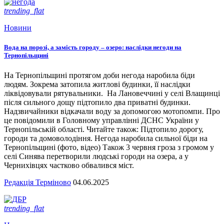
trending_flat
Новини
Вода на порозі, а замість городу – озеро: наслідки негоди на
Тернопільщині
На Тернопільщині протягом доби негода наробила біди
людям. Зокрема затопила житлові будинки, її наслідки
ліквідовували рятувальники. На Лановеччині у селі Влащинці
після сильного дощу підтопило два приватні будинки.
Надзвичайники відкачали воду за допомогою мотопомпи. Про
це повідомили в Головному управлінні ДСНС України у
Тернопільській області. Читайте також: Підтопило дорогу,
городи та домоволодіння. Негода наробила сильної біди на
Тернопільщині (фото, відео) Також 3 червня гроза з громом у
селі Синява перетворили людські городи на озера, а у
Чернихівцях частково обвалився міст.
Редакція Терміново
04.06.2025
trending_flat