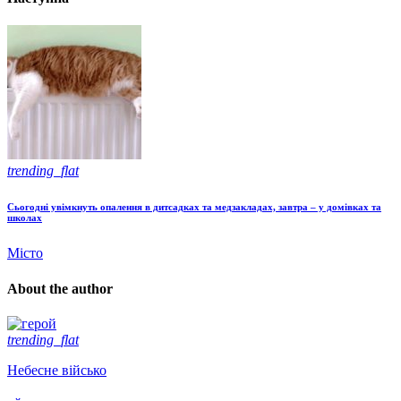
trending_flat
Сьогодні увімкнуть опалення в дитсадках та медзакладах, завтра – у домівках та
школах
Місто
About the author
trending_flat
Небесне військо