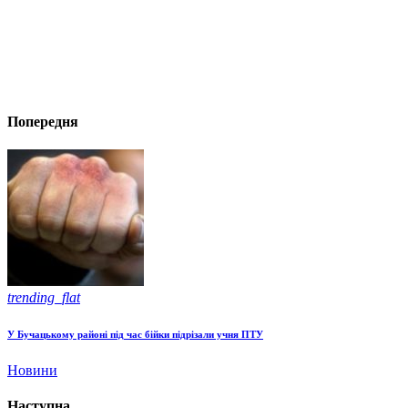
Попередня
trending_flat
У Бучацькому районі під час бійки підрізали учня ПТУ
Новини
Наступна