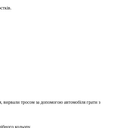
стків.
, вирвали тросом за допомогою автомобіля грати з
ібного кольору.