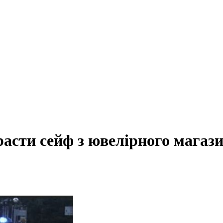
расти сейф з ювелірного магаз