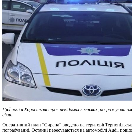
Цієї ночі в Хоросткові троє невідомих в масках, погрожуючи 
вікно.
Оперативний план “Сирена” введено на території Тернопільсько
пограбуванні. Останні пересуваються на автомобілі Audi, повідом