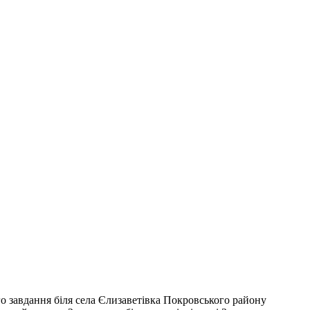
о завдання біля села Єлизаветівка Покровського району