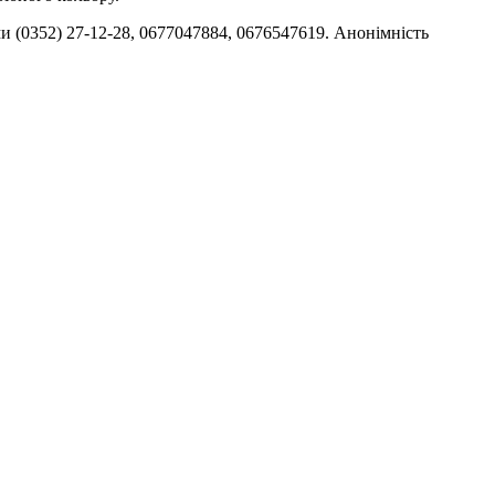
и (0352) 27-12-28, 0677047884, 0676547619. Анонімність