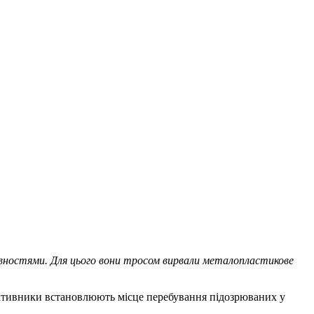
товностями. Для цього вони тросом вирвали металопластикове
еративники встановлюють місце перебування підозрюваних у