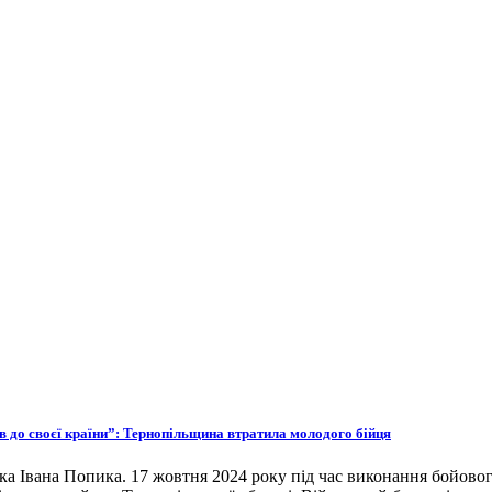
ов до своєї країни”: Тернопільщина втратила молодого бійця
ка Івана Попика. 17 жовтня 2024 року під час виконання бойовог