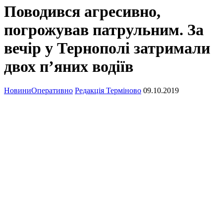
Поводився агресивно,
погрожував патрульним. За
вечір у Тернополі затримали
двох п’яних водіїв
Новини
Оперативно
Редакція Терміново
09.10.2019