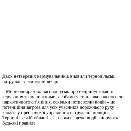
Двох нетверезих кермувальників виявили тернопільські
патрульні за минулий вечір.
– Ми неодноразово наголошуємо про неприпустимість
керування транспортними засобами у стані алкогольного чи
наркотичного сп’яніння, оскільки нетверезий водій – це
потенційна загроза для усіх учасників дорожнього руху, –
кажуть у прес-службі управління патрульної поліції в
Тернопільській області. Та, на жаль, деякі водії ігнорують
будь-які правила.