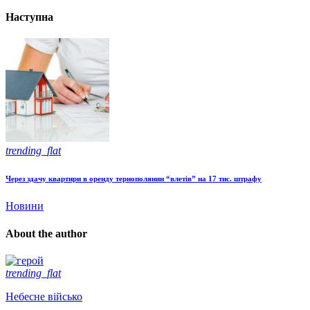
Наступна
trending_flat
Через здачу квартири в оренду тернополянин “влетів” на 17 тис. штрафу
Новини
About the author
trending_flat
Небесне військо