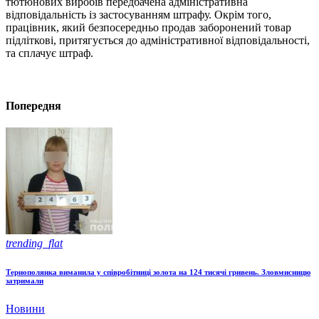
тютюнових виробів передбачена адміністративна
відповідальність із застосуванням штрафу. Окрім того,
працівник, який безпосередньо продав заборонений товар
підліткові, притягується до адміністративної відповідальності,
та сплачує штраф.
Попередня
trending_flat
Тернополянка виманила у співробітниці золота на 124 тисячі гривень. Зловмисницю
затримали
Новини