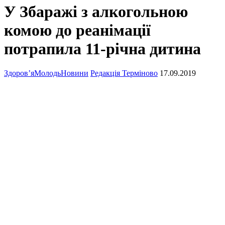
У Збаражі з алкогольною
комою до реанімації
потрапила 11-річна дитина
Здоров’я
Молодь
Новини
Редакція Терміново
17.09.2019