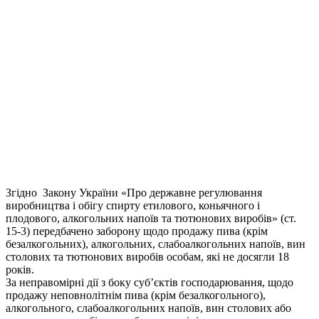
Згідно Закону України «Про державне регулювання
виробництва і обігу спирту етилового, коньячного і
плодового, алкогольних напоїв та тютюнових виробів» (ст.
15-3) передбачено заборону щодо продажу пива (крім
безалкогольних), алкогольних, слабоалкогольних напоїв, вин
столових та тютюнових виробів особам, які не досягли 18
років.
За неправомірні дії з боку суб’єктів господарювання, щодо
продажу неповнолітнім пива (крім безалкогольного),
алкогольного, слабоалкогольних напоїв, вин столових або