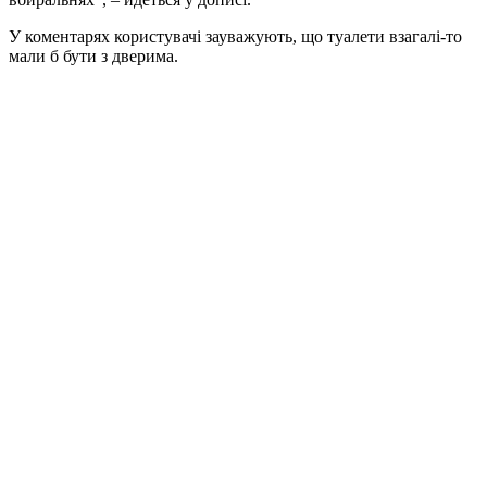
У коментарях користувачі зауважують, що туалети взагалі-то
мали б бути з дверима.