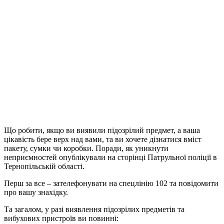
Що робити, якщо ви виявили підозрілий предмет, а ваша
цікавість бере верх над вами, та ви хочете дізнатися вміст
пакету, сумки чи коробки. Поради, як уникнути
неприємностей опублікували на сторінці Патрульної поліції в
Тернопільській області.
Перш за все – зателефонувати на спецлінію 102 та повідомити
про вашу знахідку.
Та загалом, у разі виявлення підозрілих предметів та
вибухових пристроїв ви повинні: