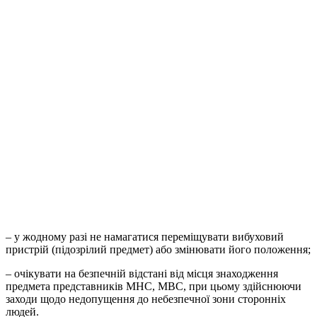
–
у жодному разі не намагатися переміщувати вибуховий
пристрій (підозрілий предмет) або змінювати його положення;
–
очікувати на безпечній відстані від місця знаходження
предмета представників МНС, МВС, при цьому здійснюючи
заходи щодо недопущення до небезпечної зони сторонніх
людей.