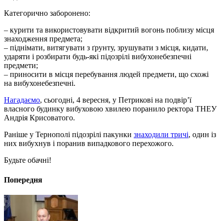
Категорично заборонено:
–
курити та використовувати відкритий вогонь поблизу місця
знаходження предмета;
–
піднімати, витягувати з ґрунту, зрушувати з місця, кидати,
ударяти і розбирати будь-які підозрілі вибухонебезпечні
предмети;
–
приносити в місця перебування людей предмети, що схожі
на вибухонебезпечні.
Нагадаємо
, сьогодні, 4 вересня, у Петрикові на подвір’ї
власного будинку вибуховою хвилею поранило ректора ТНЕУ
Андрія Крисоватого.
Раніше у Тернополі підозрілі пакунки
знаходили тричі
, один із
них вибухнув і поранив випадкового перехожого.
Будьте обачні!
Попередня