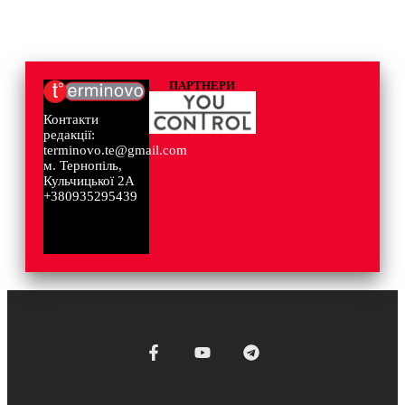
ПАРТНЕРИ
Контакти
редакції:
terminovo.te@gmail.com
м. Тернопіль,
Кульчицької 2А
+380935295439