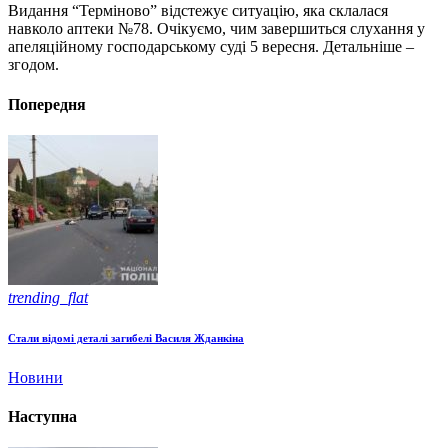
Видання “Терміново” відстежує ситуацію, яка склалася
навколо аптеки №78. Очікуємо, чим завершиться слухання у
апеляційному господарському суді 5 вересня. Детальніше –
згодом.
Попередня
trending_flat
Стали відомі деталі загибелі Василя Жданкіна
Новини
Наступна