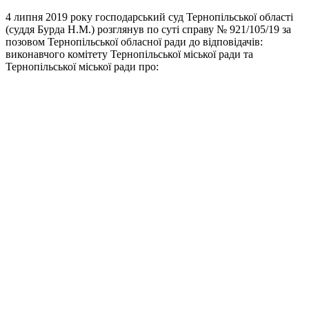
4 липня 2019 року господарський суд Тернопільської області
(суддя Бурда Н.М.) розглянув по суті справу № 921/105/19 за
позовом Тернопільської обласної ради до відповідачів:
виконавчого комітету Тернопільської міської ради та
Тернопільської міської ради про: