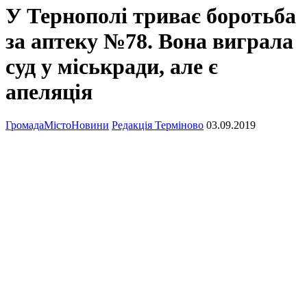
У Тернополі триває боротьба
за аптеку №78. Вона виграла
суд у міськради, але є
апеляція
Громада
Місто
Новини
Редакція Терміново
03.09.2019