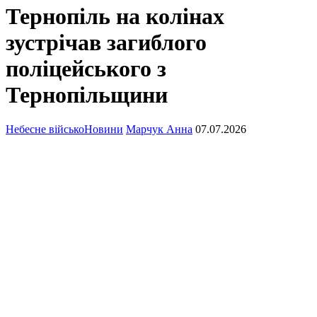
Тернопіль на колінах
зустрічав загиблого
поліцейського з
Тернопільщини
Небесне військо
Новини
Марчук Анна
07.07.2026