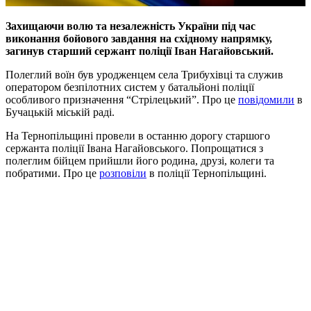
Захищаючи волю та незалежність України під час
виконання бойового завдання на східному напрямку,
загинув старший сержант поліції Іван Нагайовський.
Полеглий воїн був уродженцем села Трибухівці та служив
оператором безпілотних систем у батальйоні поліції
особливого призначення “Стрілецький”. Про це
повідомили
в
Бучацькій міській раді.
На Тернопільщині провели в останню дорогу старшого
сержанта поліції Івана Нагайовського. Попрощатися з
полеглим бійцем прийшли його родина, друзі, колеги та
побратими. Про це
розповіли
в поліції Тернопільщині.