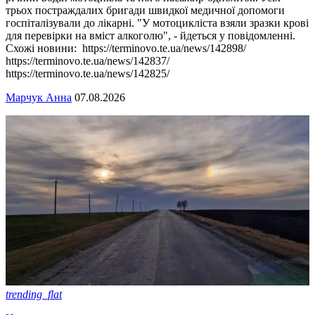
трьох постраждалих бригади швидкої медичної допомоги
госпіталізували до лікарні. "У мотоцикліста взяли зразки крові
для перевірки на вміст алкоголю", - йдеться у повідомленні.
Схожі новини: https://terminovo.te.ua/news/142898/
https://terminovo.te.ua/news/142837/
https://terminovo.te.ua/news/142825/
Марчук Анна
07.08.2026
trending_flat