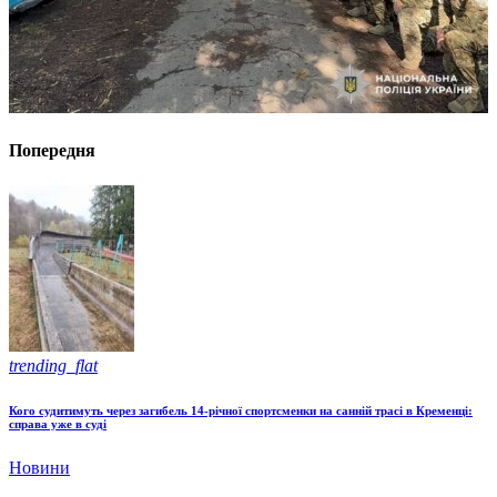
Попередня
trending_flat
Кого судитимуть через загибель 14-річної спортсменки на санній трасі в Кременці:
справа уже в суді
Новини