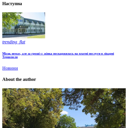
Наступна
trending_flat
Місць немає, але за гроші є: жінка поскаржилась на платні послуги в лікарні
Тернополя
Новини
About the author