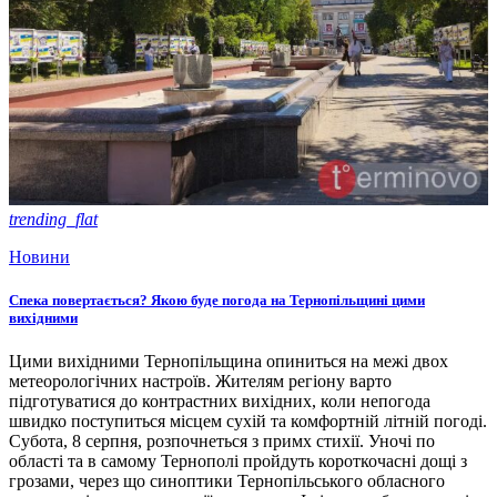
trending_flat
Новини
Спека повертається? Якою буде погода на Тернопільщині цими
вихідними
Цими вихідними Тернопільщина опиниться на межі двох
метеорологічних настроїв. Жителям регіону варто
підготуватися до контрастних вихідних, коли непогода
швидко поступиться місцем сухій та комфортній літній погоді.
Субота, 8 серпня, розпочнеться з примх стихії. Уночі по
області та в самому Тернополі пройдуть короткочасні дощі з
грозами, через що синоптики Тернопільського обласного