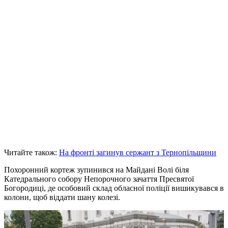
Читайте також:
На фронті загинув сержант з Тернопільщини
Похоронний кортеж зупинився на Майдані Волі біля
Катедрального собору Непорочного зачаття Пресвятої
Богородиці, де особовий склад обласної поліції вишикувався в
колони, щоб віддати шану колезі.