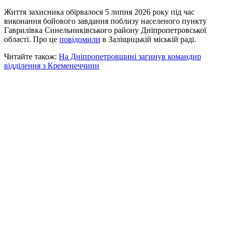
Життя захисника обірвалося 5 липня 2026 року під час
виконання бойового завдання поблизу населеного пункту
Гаврилівка Синельниківського району Дніпропетровської
області. Про це
повідомили
в Заліщицькій міській раді.
Читайте також:
На Дніпропетровщині загинув командир
відділення з Кременеччини