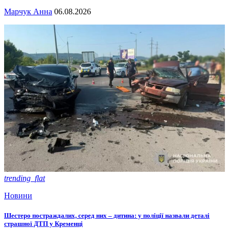
Марчук Анна
06.08.2026
trending_flat
Новини
Шестеро постраждалих, серед них – дитина: у поліції назвали деталі
страшної ДТП у Кременці