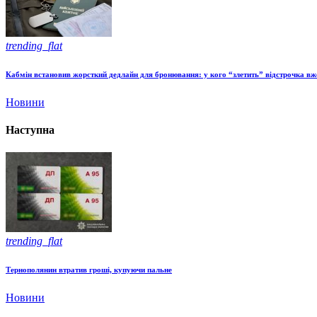
trending_flat
Кабмін встановив жорсткий дедлайн для бронювання: у кого “злетить” відстрочка вже
Новини
Наступна
trending_flat
Тернополянин втратив гроші, купуючи пальне
Новини