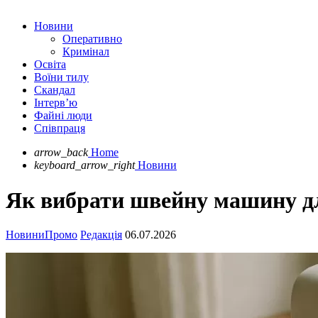
Новини
Оперативно
Кримінал
Освіта
Воїни тилу
Скандал
Інтерв’ю
Файні люди
Співпраця
arrow_back
Home
keyboard_arrow_right
Новини
Як вибрати швейну машину д
Новини
Промо
Редакція
06.07.2026