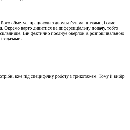
о його обметує, працюючи з двома-пʼятьма нитками, і саме
я. Окремо варто дивитися на диференціальну подачу, тобто
 складніше. Він фактично поєднує оверлок із розпошивальною
і задачами.
отрібні вже під специфічну роботу з трикотажем. Тому й вибір