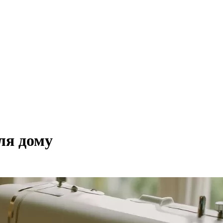
ля дому