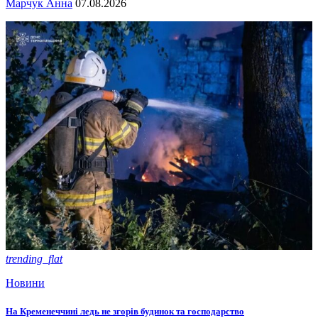
Марчук Анна
07.08.2026
trending_flat
Новини
На Кременеччині ледь не згорів будинок та господарство