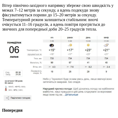
Вітер північно-західного напрямку збереже свою швидкість у
межах 7–12 метрів за секунду, а вдень подекуди знову
фіксуватимуться пориви до 15–20 метрів за секунду.
Температурний режим залишиться стабільним: вночі
очікується 11–16 градусів, а вдень повітря прогріється до
звичних для попередньої доби 20–25 градусів тепла.
Попередня