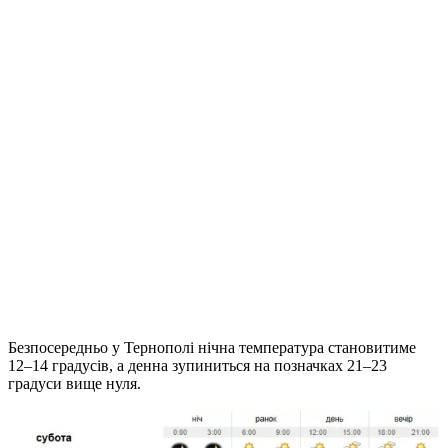
Безпосередньо у Тернополі нічна температура становитиме
12–14 градусів, а денна зупиниться на позначках 21–23
градуси вище нуля.