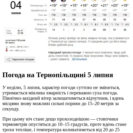
Погода на Тернопільщині 5 липня
У неділю, 5 липня, характер погоди суттєво не зміниться,
утримається мінлива хмарність і переважно суха погода.
Північно-західний вітер залишатиметься відчутним, і вдень
місцями знову можливі сильні пориви до 15–20 метрів за
секунду.
При цьому ніч стане дещо прохолоднішою — стовпчики
термометрів опустяться до 10–15 градусів, проте вдень стане
трохи тепліше, і температура коливатиметься від 20 до 25