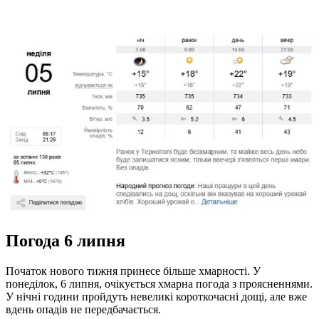
Погода 6 липня
Початок нового тижня принесе більше хмарності. У
понеділок, 6 липня, очікується хмарна погода з проясненнями.
У нічні години пройдуть невеликі короткочасні дощі, але вже
вдень опадів не передбачається.