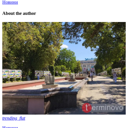
Новини
About the author
trending_flat
Новини