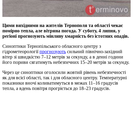
Цими вихідними на жителів Тернополя та області чекає
помірно тепла, але вітряна погода. У суботу, 4 липня, у
регіоні прогнозують мінливу хмарність без істотних опадів.
Синоптики Тернопільського обласного центру з
гідрометеорології
прогнозують
сильний північно-західний
вітер зі швидкістю 7–12 метрів за секунду, а в денні години
його пориви сягатимуть небезпечних 15–20 метрів за секунду.
Через це синоптики оголосили жовтий рівень небезпечності
як для всієї області, так і для обласного центру. Температурні
показники вночі коливатимуться в межах 11–16 градусів
тепла, а вдень повітря прогріється до 18–23 градусів.