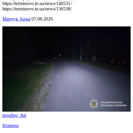
https://terminovo.te.ua/news/140531/
https://terminovo.te.ua/news/136538/
Марчук Анна
07.08.2026
trending_flat
Новини