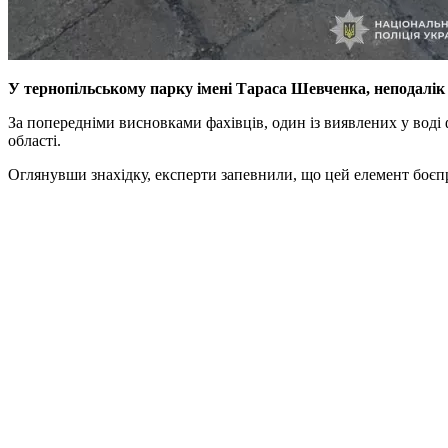
У тернопільському парку імені Тараса Шевченка, неподалік 
За попередніми висновками фахівців, один із виявлених у воді 
області.
Оглянувши знахідку, експерти запевнили, що цей елемент боєпри