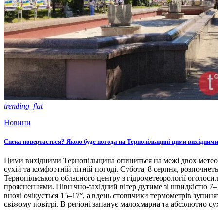
trending_flat
Новини
Спека повертається? Якою буде погода на Тернопільщині цими вихідними
Цими вихідними Тернопільщина опиниться на межі двох метеоро
сухій та комфортній літній погоді. Субота, 8 серпня, розпочнет
Тернопільського обласного центру з гідрометеорології оголосил
проясненнями. Північно-західний вітер дутиме зі швидкістю 7–1
вночі очікується 15–17°, а вдень стовпчики термометрів зупиня
свіжому повітрі. В регіоні запанує малохмарна та абсолютно су