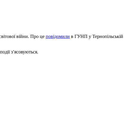
світової війни. Про це
повідомили
в ГУНП у Тернопільській
одії з’ясовуються.