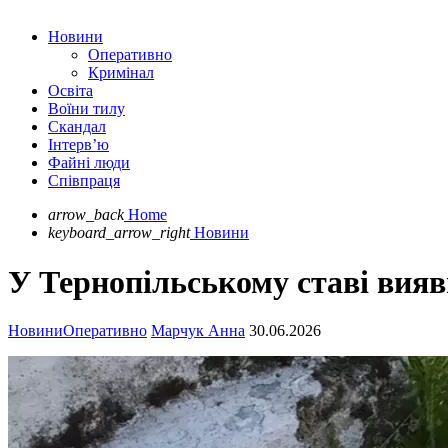
Новини
Оперативно
Кримінал
Освіта
Воїни тилу
Скандал
Інтерв’ю
Файні люди
Співпраця
arrow_back
Home
keyboard_arrow_right
Новини
У Тернопільському ставі вияв
Новини
Оперативно
Марчук Анна
30.06.2026