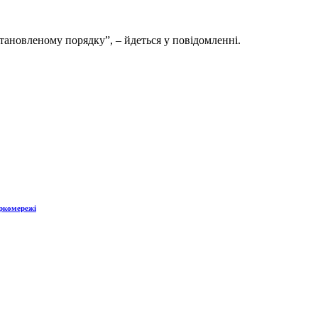
тановленому порядку”, – йдеться у повідомленні.
аркомережі