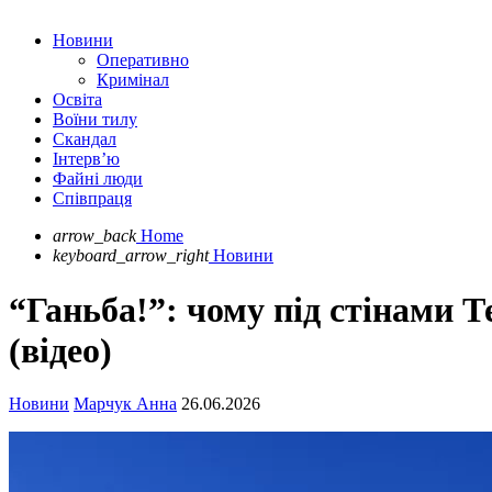
Новини
Оперативно
Кримінал
Освіта
Воїни тилу
Скандал
Інтерв’ю
Файні люди
Співпраця
arrow_back
Home
keyboard_arrow_right
Новини
“Ганьба!”: чому під стінами 
(відео)
Новини
Марчук Анна
26.06.2026