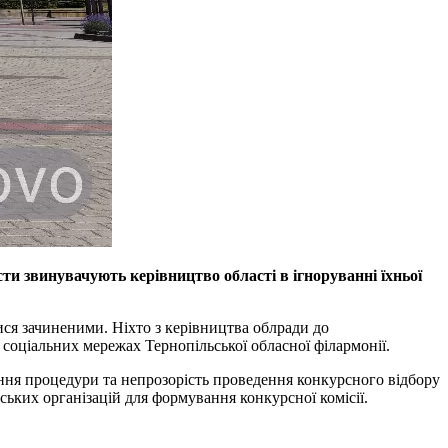
ти звинувачують керівництво області в ігноруванні їхньої
ися зачиненими. Ніхто з керівництва облради до
 соціальних мережах Тернопільської обласної філармонії.
ння процедури та непрозорість проведення конкурсного відбору
ських організацій для формування конкурсної комісії.