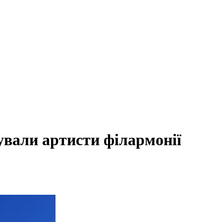
ували артисти філармонії