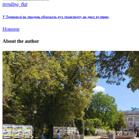
trending_flat
У Тернополі на тиждень обмежать рух транспорту на двох вулицях
Новини
About the author