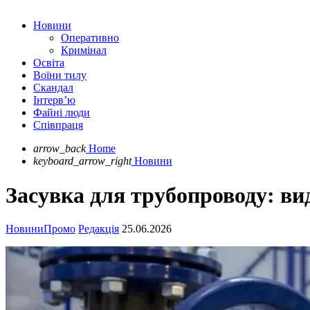
Новини
Оперативно
Кримінал
Освіта
Воїни тилу
Скандал
Інтерв’ю
Файні люди
Співпраця
arrow_back
Home
keyboard_arrow_right
Новини
Засувка для трубопроводу: ви
Новини
Промо
Редакція
25.06.2026