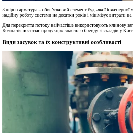
Запірна арматура – обов’язковий елемент будь-якої інженерної 
надійну роботу системи на десятки років і мінімізує витрати на
Для перекриття потоку найчастіше використовують клинову зап
Компанія постачає продукцію власного бренду зі складів у Києві
Види засувок та їх конструктивні особливості