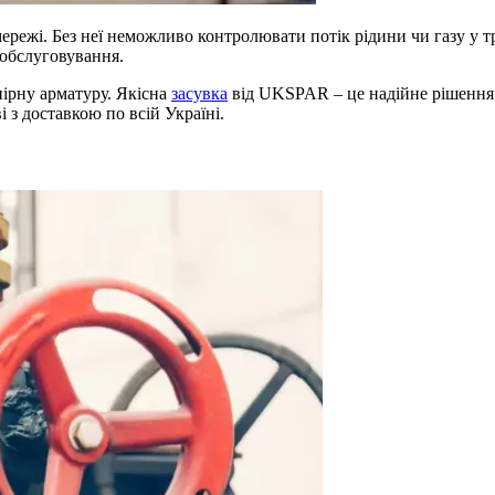
мережі. Без неї неможливо контролювати потік рідини чи газу у 
 обслуговування.
ірну арматуру. Якісна
засувка
від UKSPAR – це надійне рішення 
 з доставкою по всій Україні.