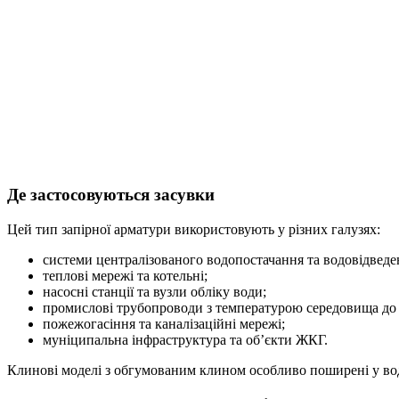
Де застосовуються засувки
Цей тип запірної арматури використовують у різних галузях:
системи централізованого водопостачання та водовідведе
теплові мережі та котельні;
насосні станції та вузли обліку води;
промислові трубопроводи з температурою середовища до 
пожежогасіння та каналізаційні мережі;
муніципальна інфраструктура та об’єкти ЖКГ.
Клинові моделі з обгумованим клином особливо поширені у во