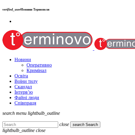
verified_user
Новини Тернополя
Новини
Оперативно
Кримінал
Освіта
Воїни тилу
Скандал
Інтерв’ю
Файні люди
Співпраця
search
menu
lightbulb_outline
close
search
Search
lightbulb_outline
close