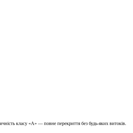
ність класу «А» — повне перекриття без будь-яких витоків.