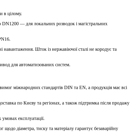
и в цілому.
о DN1200 — для локальних розводок і магістральних
PN16.
 навантаження. Шток із нержавіючої сталі не кородує та
ривод для автоматизованих систем.
вимог міжнародних стандартів DIN та EN, а продукція має всі
оставка по Києву та регіонах, а також підтримка після продажу
 умовах експлуатації.
г щодо діаметра, тиску та матеріалу гарантує безаварійну