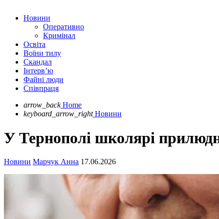
Новини
Оперативно
Кримінал
Освіта
Воїни тилу
Скандал
Інтерв’ю
Файні люди
Співпраця
arrow_back
Home
keyboard_arrow_right
Новини
У Тернополі школярі прилюдн
Новини
Марчук Анна
17.06.2026