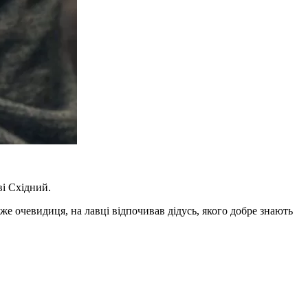
ві Східний.
аже очевидиця, на лавці відпочивав дідусь, якого добре знають