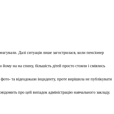
еагували. Далі ситуація лише загострилася, коли пенсіонер
и йому на на спину, більшість дітей просто стояли і сміялись
фото- та відеодокази інциденту, проте вирішила не публікувати
овідомить про цей випадок адміністрацію навчального закладу.