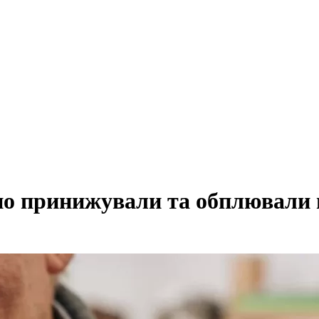
о принижували та обплювали 