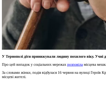
У Тернополі діти принижували людину похилого віку. Учні д
Про цей випадок у соціальних мережах
розповіла
місцева мешка
За словами жінки, подія відбулася 16 червня на вулиці Героїв К
місцеві жителі.