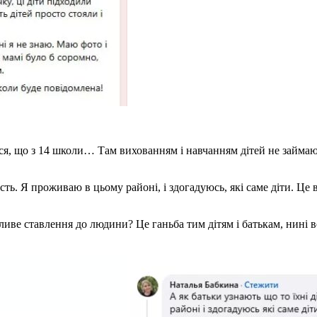
вся, що з 14 школи… Там вихованням і навчанням дітей не займаю
сть. Я проживаю в цьому районі, і здогадуюсь, які саме діти. Це 
ливе ставлення до людини? Це ганьба тим дітям і батькам, нині в