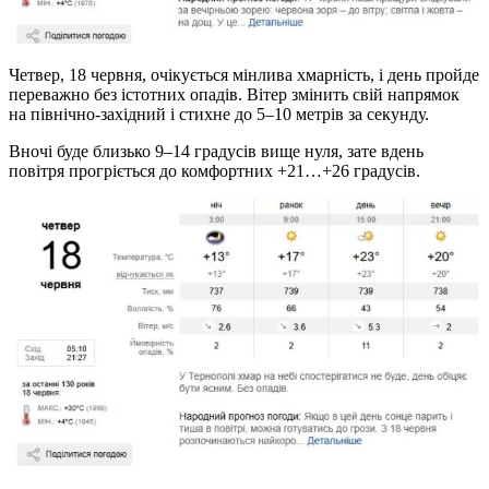
Четвер, 18 червня, очікується мінлива хмарність, і день пройде
переважно без істотних опадів. Вітер змінить свій напрямок
на північно-західний і стихне до 5–10 метрів за секунду.
Вночі буде близько 9–14 градусів вище нуля, зате вдень
повітря прогріється до комфортних +21…+26 градусів.