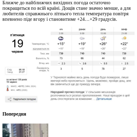
Ближче до найближчих вихідних погода остаточно
покращиться по всій країні. Дощів стане значно менше, а для
любителів справжнього літнього тепла температура повітря
впевнено піде вгору і становитиме +24…+29 градусів.
Попередня