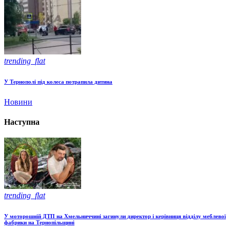
trending_flat
У Тернополі під колеса потрапила дитина
Новини
Наступна
trending_flat
У моторошній ДТП на Хмельниччині загинули директор і керівниця відділу меблевої
фабрики на Тернопільщині