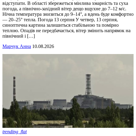
відступати. В області збережеться мінлива хмарність та суха
погода, а північно-західний вітер дещо вщухне до 7–12 м/с.
Нічна температура знизиться до 9–14°, а вдень буде комфортно
— 20–25° тепла. Погода 13 серпня У четвер, 13 серпня,
синоптична картина залишиться стабільною та помірно
теплою. Опадів не передбачається, вітер змінить напрямок на
північний і […]
Марчук Анна
10.08.2026
trending_flat