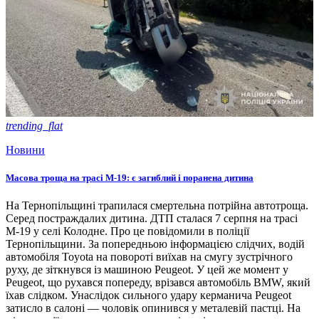
trending_flat
Новини
Масова троща на трасі М-19: є загиблий і поранена дитина
На Тернопільщині трапилася смертельна потрійна автотроща.
Серед постраждалих дитина. ДТП сталася 7 серпня на трасі
М-19 у селі Колодне. Про це повідомили в поліції
Тернопільщини. За попередньою інформацією слідчих, водій
автомобіля Toyota на повороті виїхав на смугу зустрічного
руху, де зіткнувся із машиною Peugeot. У цей же момент у
Peugeot, що рухався попереду, врізався автомобіль BMW, який
їхав слідком. Унаслідок сильного удару керманича Peugeot
затисло в салоні — чоловік опинився у металевій пастці. На