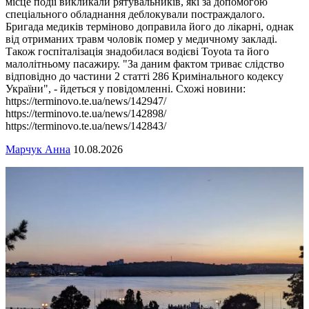
місце події викликали рятувальників, які за допомогою
спеціального обладнання деблокували постраждалого.
Бригада медиків терміново доправила його до лікарні, однак
від отриманих травм чоловік помер у медичному закладі.
Також госпіталізація знадобилася водієві Toyota та його
малолітньому пасажиру. "За даним фактом триває слідство
відповідно до частини 2 статті 286 Кримінального кодексу
України", - йдеться у повідомленні. Схожі новини:
https://terminovo.te.ua/news/142947/
https://terminovo.te.ua/news/142898/
https://terminovo.te.ua/news/142843/
Марчук Анна
10.08.2026