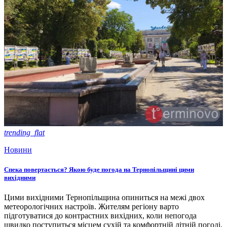
trending_flat
Новини
Спека повертається? Якою буде погода на Тернопільщині цими
вихідними
Цими вихідними Тернопільщина опиниться на межі двох
метеорологічних настроїв. Жителям регіону варто
підготуватися до контрастних вихідних, коли непогода
швидко поступиться місцем сухій та комфортній літній погоді.