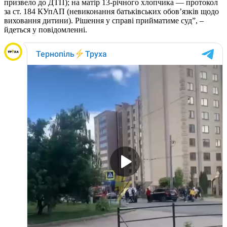
призвело до ДТП); на матір 13-річного хлопчика — протокол
за ст. 184 КУпАП (невиконання батьківських обов’язків щодо
виховання дитини). Рішення у справі прийматиме суд”, –
йдеться у повідомленні.