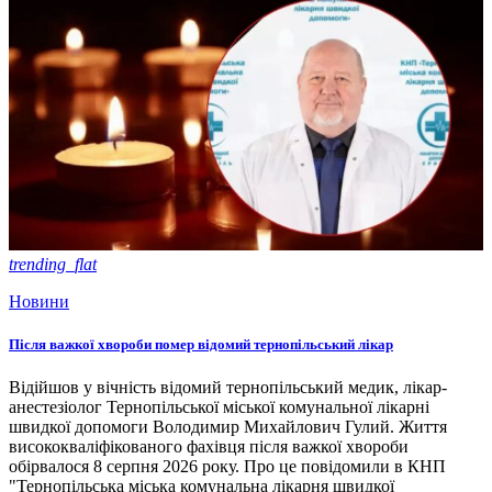
trending_flat
Новини
Після важкої хвороби помер відомий тернопільський лікар
Відійшов у вічність відомий тернопільський медик, лікар-
анестезіолог Тернопільської міської комунальної лікарні
швидкої допомоги Володимир Михайлович Гулий. Життя
висококваліфікованого фахівця після важкої хвороби
обірвалося 8 серпня 2026 року. Про це повідомили в КНП
"Тернопільська міська комунальна лікарня швидкої