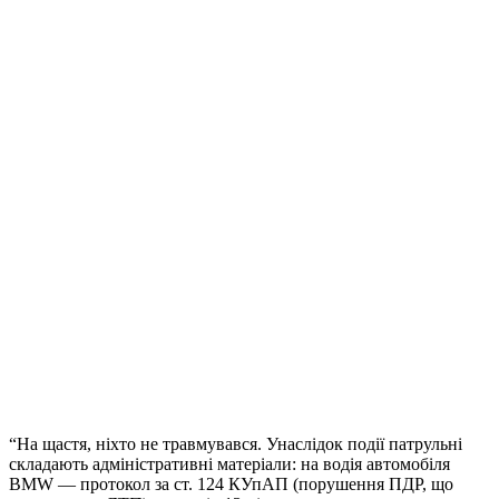
“На щастя, ніхто не травмувався. Унаслідок події патрульні
складають адміністративні матеріали: на водія автомобіля
BMW — протокол за ст. 124 КУпАП (порушення ПДР, що