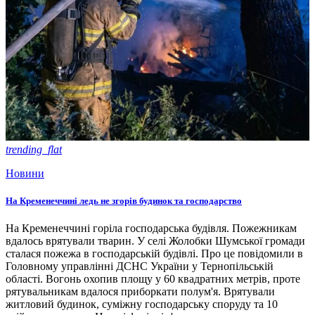
trending_flat
Новини
На Кременеччині ледь не згорів будинок та господарство
На Кременеччині горіла господарська будівля. Пожежникам
вдалось врятували тварин. У селі Жолобки Шумської громади
сталася пожежа в господарській будівлі. Про це повідомили в
Головному управлінні ДСНС України у Тернопільській
області. Вогонь охопив площу у 60 квадратних метрів, проте
рятувальникам вдалося приборкати полум'я. Врятували
житловий будинок, суміжну господарську споруду та 10