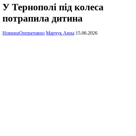
У Тернополі під колеса
потрапила дитина
Новини
Оперативно
Марчук Анна
15.06.2026