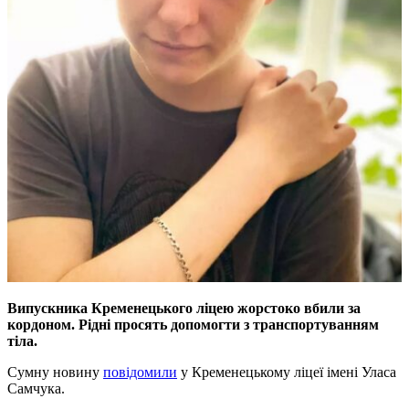
Випускника Кременецького ліцею жорстоко вбили за
кордоном. Рідні просять допомогти з транспортуванням
тіла.
Сумну новину
повідомили
у Кременецькому ліцеї імені Уласа
Самчука.