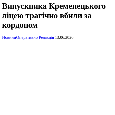
Випускника Кременецького
ліцею трагічно вбили за
кордоном
Новини
Оперативно
Редакція
13.06.2026