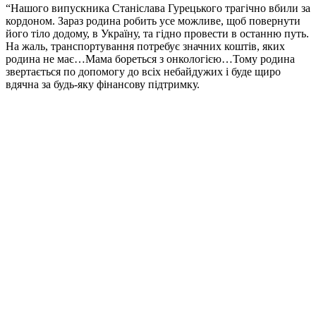
“Нашого випускника Станіслава Гурецького трагічно вбили за
кордоном. Зараз родина робить усе можливе, щоб повернути
його тіло додому, в Україну, та гідно провести в останню путь.
На жаль, транспортування потребує значних коштів, яких
родина не має…Мама бореться з онкологією…Тому родина
звертається по допомогу до всіх небайдужих і буде щиро
вдячна за будь-яку фінансову підтримку.