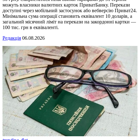
можуть власники валютних карток ПриватБанку. Перекази
доступні через мобільний застосунок або вебверсію Приват24.
Мінімальна сума операції становить еквівалент 10 доларів, а
загальний місячний ліміт на перекази на закордонні картки —
100 тис. грн в еквіваленті.
Редакція
06.08.2026