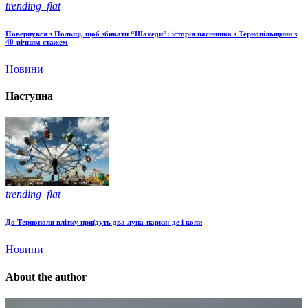
trending_flat
Повернувся з Польщі, щоб збивати “Шахеди”: історія пасічника з Тернопільщини з
40-річним стажем
Новини
Наступна
trending_flat
До Тернополя влітку приїдуть два луна-парки: де і коли
Новини
About the author