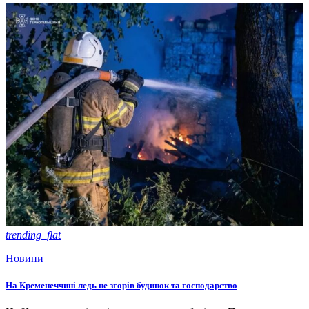
trending_flat
Новини
На Кременеччині ледь не згорів будинок та господарство