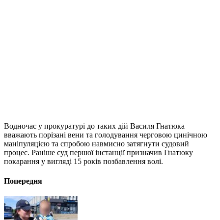
Водночас у прокуратурі до таких дій Василя Гнатюка
вважають порізані вени та голодування черговою цинічною
маніпуляцією та спробою навмисно затягнути судовий
процес. Раніше суд першої інстанції призначив Гнатюку
покарання у вигляді 15 років позбавлення волі.
Попередня