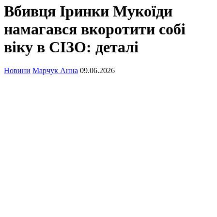
Вбивця Іринки Мукоїди
намагався вкоротити собі
віку в СІЗО: деталі
Новини
Марчук Анна
09.06.2026