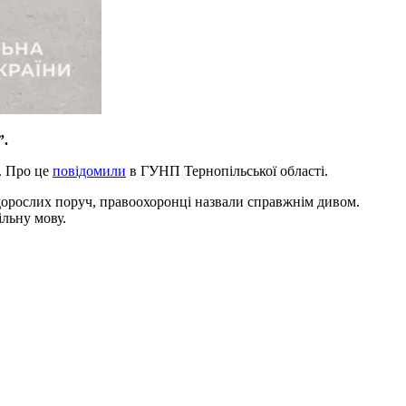
”.
. Про це
повідомили
в ГУНП Тернопільської області.
 дорослих поруч, правоохоронці назвали справжнім дивом.
ільну мову.