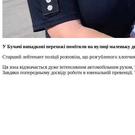
У Бучачі випадкові перехожі помітили на вулиці маленьку ди
Старший лейтенант поліції розповіла, що розгубленого хлопчик
Ця зона відзначається дуже інтенсивним автомобільним рухом, 
Завдяки попередньому досвіду роботи в ювенальній превенції, 