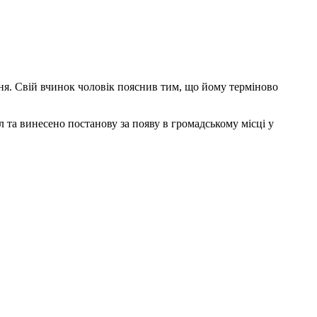
ння. Свій вчинок чоловік пояснив тим, що йому терміново
 та винесено постанову за появу в громадському місці у