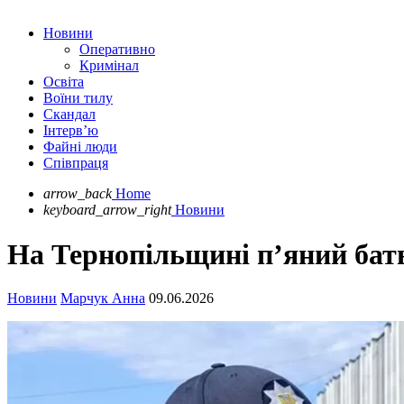
Новини
Оперативно
Кримінал
Освіта
Воїни тилу
Скандал
Інтерв’ю
Файні люди
Співпраця
arrow_back
Home
keyboard_arrow_right
Новини
На Тернопільщині п’яний бат
Новини
Марчук Анна
09.06.2026