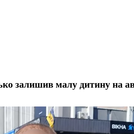
ько залишив малу дитину на ав