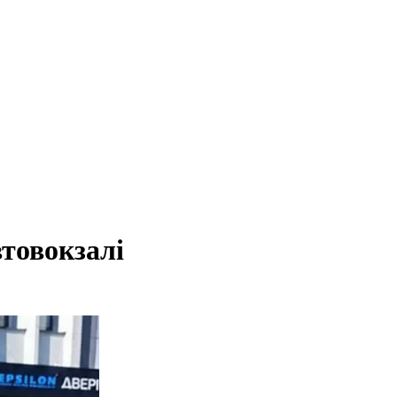
товокзалі