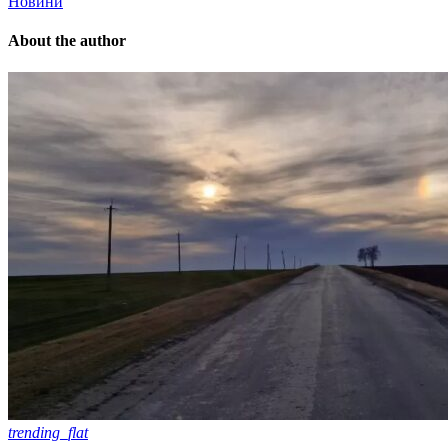
Новини
About the author
trending_flat