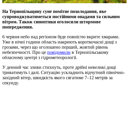
На Тернопільщину суне помітне похолодання, яке
супроводжуватиметься постійними опадами та сильним
вітром. Також синоптики оголосили штормове
попередження.
6 червня небо над регіоном буде повністю вкрите хмарами.
Уже в нічні години область накриють короткочасні дощі з
грозами, через що оголошено перший, жовтий рівень
небезпечності. Про це
повідомили
в Тернопільському
обласному центрі з гідрометеорології.
У денний час зливи стихнуть, проте дрібні невеликі дощі
триватимуть і далі. Ситуацію ускладнить відчутний північно-
західний вітер, швидкість якого сягатиме 7–12 метрів за
секунду.