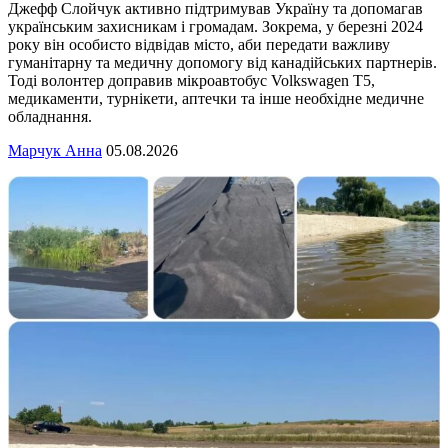
Джефф Слойчук активно підтримував Україну та допомагав
українським захисникам і громадам. Зокрема, у березні 2024
року він особисто відвідав місто, аби передати важливу
гуманітарну та медичну допомогу від канадійських партнерів.
Тоді волонтер доправив мікроавтобус Volkswagen T5,
медикаменти, турнікети, аптечки та інше необхідне медичне
обладнання.
Марчук Анна
05.08.2026