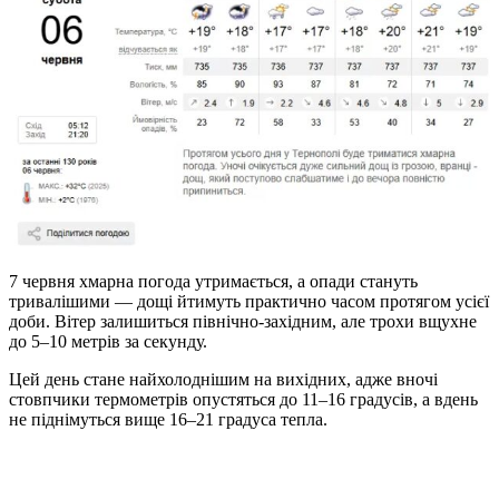
7 червня хмарна погода утримається, а опади стануть
тривалішими — дощі йтимуть практично часом протягом усієї
доби. Вітер залишиться північно-західним, але трохи вщухне
до 5–10 метрів за секунду.
Цей день стане найхолоднішим на вихідних, адже вночі
стовпчики термометрів опустяться до 11–16 градусів, а вдень
не піднімуться вище 16–21 градуса тепла.