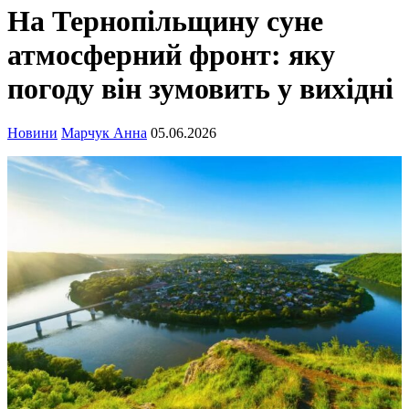
На Тернопільщину суне
атмосферний фронт: яку
погоду він зумовить у вихідні
Новини
Марчук Анна
05.06.2026