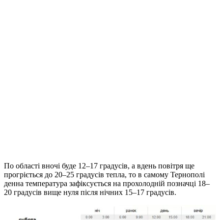
По області вночі буде 12–17 градусів, а вдень повітря ще
прогріється до 20–25 градусів тепла, то в самому Тернополі
денна температура зафіксується на прохолодній позначці 18–
20 градусів вище нуля після нічних 15–17 градусів.