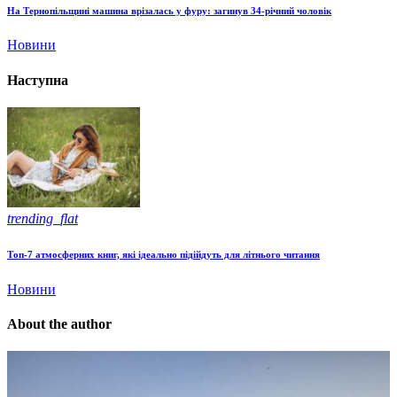
На Тернопільщині машина врізалась у фуру: загинув 34-річний чоловік
Новини
Наступна
trending_flat
Топ-7 атмосферних книг, які ідеально підійдуть для літнього читання
Новини
About the author