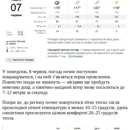
У понеділок, 8 червня, погода почне поступово
покращуватися, і на небі з’являться перші прояснення.
Повністю опади не зникнуть — місцями ще пройдуть
невеликі дощі, а північно-західний вітер знову посилиться до
7–12 метрів за секунду.
Попри це, до регіону почне повертатися літнє тепло: після
прохолодної нічної температури в межах 10–15 градусів, удень
синоптики прогнозують цілком комфортні 20–25 градусів
тепла.