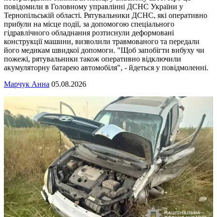
повідомили в Головному управлінні ДСНС України у
Тернопільській області. Рятувальники ДСНС, які оперативно
прибули на місце події, за допомогою спеціального
гідравлічного обладнання розтиснули деформовані
конструкції машини, визволили травмованого та передали
його медикам швидкої допомоги. "Щоб запобігти вибуху чи
пожежі, рятувальники також оперативно відключили
акумуляторну батарею автомобіля", - йдеться у повідмоленні.
Марчук Анна
05.08.2026