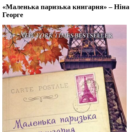
«Маленька паризька книгарня» – Ніна
Георге