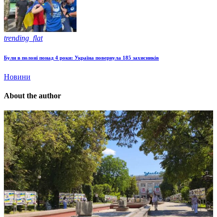
trending_flat
Були в полоні понад 4 роки: Україна повернула 185 захисників
Новини
About the author