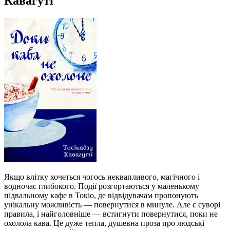
Кавагуті
Якщо влітку хочеться чогось неквапливого, магічного і
водночас глибокого. Події розгортаються у маленькому
підвальному кафе в Токіо, де відвідувачам пропонують
унікальну можливість — повернутися в минуле. Але є суворі
правила, і найголовніше — встигнути повернутися, поки не
охолола кава. Це дуже тепла, душевна проза про людські