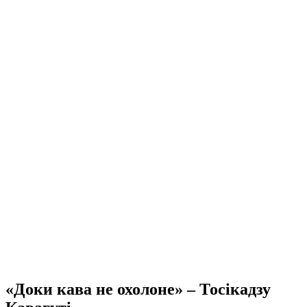
«Доки кава не охолоне» – Тосікадзу