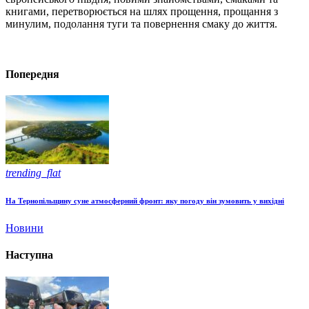
книгами, перетворюється на шлях прощення, прощання з
минулим, подолання туги та повернення смаку до життя.
Попередня
trending_flat
На Тернопільщину суне атмосферний фронт: яку погоду він зумовить у вихідні
Новини
Наступна