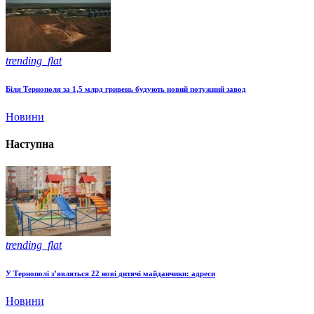
trending_flat
Біля Тернополя за 1,5 млрд гривень будують новий потужний завод
Новини
Наступна
trending_flat
У Тернополі з’являться 22 нові дитячі майданчики: адреси
Новини