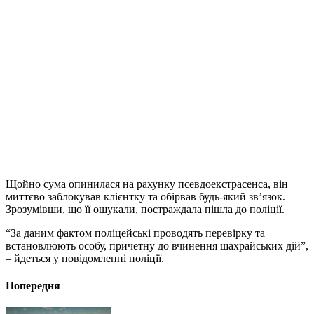
Щойно сума опинилася на рахунку псевдоекстрасенса, він
миттєво заблокував клієнтку та обірвав будь-який зв’язок.
Зрозумівши, що її ошукали, постраждала пішла до поліції.
“За даним фактом поліцейські проводять перевірку та
встановлюють особу, причетну до вчинення шахрайських дій”,
– йдеться у повідомленні поліції.
Попередня