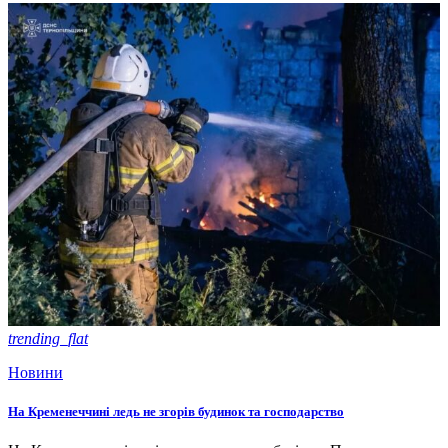
trending_flat
Новини
На Кременеччині ледь не згорів будинок та господарство