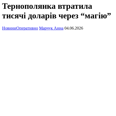
Тернополянка втратила
тисячі доларів через “магію”
Новини
Оперативно
Марчук Анна
04.06.2026