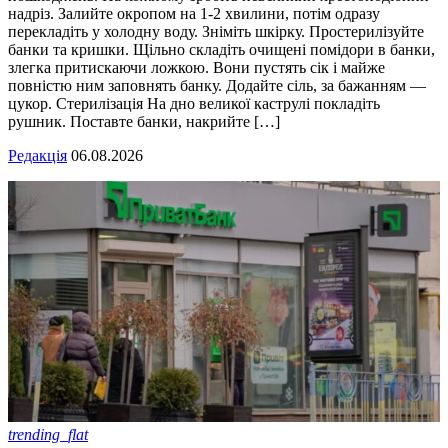
надріз. Залийте окропом на 1-2 хвилини, потім одразу
перекладіть у холодну воду. Зніміть шкірку. Простерилізуйте
банки та кришки. Щільно складіть очищені помідори в банки,
злегка притискаючи ложкою. Вони пустять сік і майже
повністю ним заповнять банку. Додайте сіль, за бажанням —
цукор. Стерилізація На дно великої каструлі покладіть
рушник. Поставте банки, накрийте […]
Редакція
06.08.2026
trending_flat