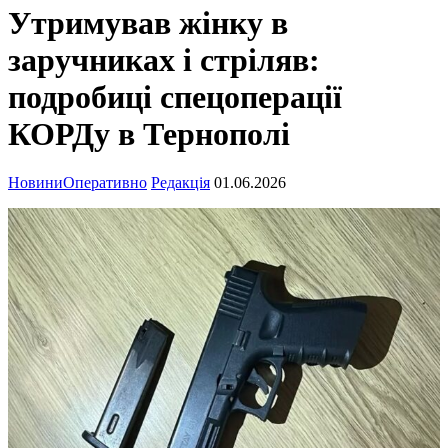
Утримував жінку в
заручниках і стріляв:
подробиці спецоперації
КОРДу в Тернополі
Новини
Оперативно
Редакція
01.06.2026