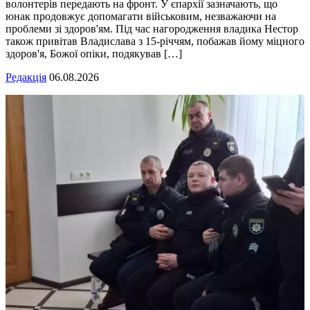
волонтерів передають на фронт. У єпархії зазначають, що
юнак продовжує допомагати військовим, незважаючи на
проблеми зі здоров'ям. Під час нагородження владика Нестор
також привітав Владислава з 15-річчям, побажав йому міцного
здоров'я, Божої опіки, подякував […]
Редакція
06.08.2026