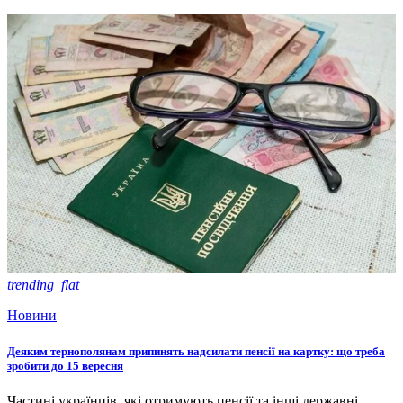
trending_flat
Новини
Деяким тернополянам припинять надсилати пенсії на картку: що треба
зробити до 15 вересня
Частині українців, які отримують пенсії та інші державні