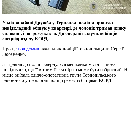
У мікрорайоні Дружба у Тернополі поліція провела
невідкладний обшук у квартирі, де чоловік тримав жінку
силоміць і погрожував їй. До операції залучили бійців
спецпідрозділу КОРД.
Про це
повідомив
начальник поліції Тернопільщини Сергій
Зюбаненко.
31 травня до поліції звернулася мешканка міста — вона
повідомила, що її вітчим б’є матір та може бути озброєний. На
місце виїхала слідчо-оперативна група Тернопільського
районного управління поліції разом із бійцями КОРД.