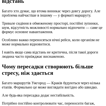
відстань
Багато хто думає, що втома виникає через довгу дорогу. Але
проблема найчастіше в іншому — у форматі маршруту.
Тривале сидіння в обмеженому просторі, постійні зупинки,
шум, відсутність можливості нормально відпочити — саме це
формує основне навантаження.
Особливо важко переносяться нічні рейси, коли організм не
може нормально відновитися.
І навіть якщо сама відстань не критична, після такої дороги
людина часто приїжджає виснаженою.
Чому пересадки створюють більше
стресу, ніж здається
Багато маршрутів Ужгород — Краків будуються через кілька
етапів. Формально це може виглядати вигідно або швидко.
Але будь-яка пересадка додає нестабільність.
Потрібно постійно контролювати час, переносити багаж,