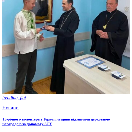
trending_flat
Новини
15-річного волонтера з Тернопільщини відзначили церковною
нагородою за допомогу ЗСУ