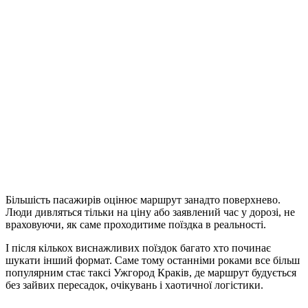
Більшість пасажирів оцінює маршрут занадто поверхнево.
Люди дивляться тільки на ціну або заявлений час у дорозі, не
враховуючи, як саме проходитиме поїздка в реальності.
І після кількох виснажливих поїздок багато хто починає
шукати інший формат. Саме тому останніми роками все більш
популярним стає таксі Ужгород Краків, де маршрут будується
без зайвих пересадок, очікувань і хаотичної логістики.