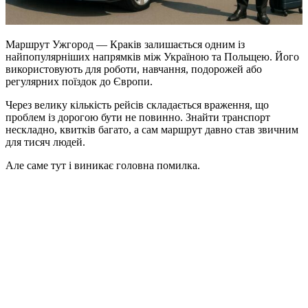
Маршрут Ужгород — Краків залишається одним із
найпопулярніших напрямків між Україною та Польщею. Його
використовують для роботи, навчання, подорожей або
регулярних поїздок до Європи.
Через велику кількість рейсів складається враження, що
проблем із дорогою бути не повинно. Знайти транспорт
нескладно, квитків багато, а сам маршрут давно став звичним
для тисяч людей.
Але саме тут і виникає головна помилка.