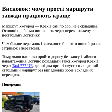
Висновок: чому прості маршрути
завжди працюють краще
Маршрут Ужгород — Краків сам по собі не є складним.
Основні проблеми виникають через перевантажену та
нестабільну логістику.
Чим більше пересадок і залежностей — тим вищий ризик
затримок і перевтоми.
Тому, якщо важливо пройти дорогу без хаосу і зайвого
навантаження, логічно розглядати таксі Ужгород Краків
через
Taxi-777 UE
, де поїздка організовується як єдиний
стабільний маршрут без випадкових збоїв і складних
пересадок.
Попередня