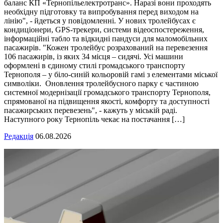
баланс КП «Тернопільелектротранс». Наразі вони проходять
необхідну підготовку та випробування перед виходом на
лінію", - йдеться у повідомленні. У нових тролейбусах є
кондиціонери, GPS-трекери, системи відеоспостереження,
інформаційні табло та відкидні пандуси для маломобільних
пасажирів. "Кожен тролейбус розрахований на перевезення
106 пасажирів, із яких 34 місця – сидячі. Усі машини
оформлені в єдиному стилі громадського транспорту
Тернополя – у біло-синій кольоровій гамі з елементами міської
символіки. Оновлення тролейбусного парку є частиною
системної модернізації громадського транспорту Тернополя,
спрямованої на підвищення якості, комфорту та доступності
пасажирських перевезень", - кажуть у міській раді.
Наступного року Тернопіль чекає на постачання […]
Редакція
06.08.2026