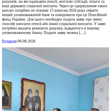
рахунків, на які надходять пенсії, житлові субсидії, пільги та
інші державні соціальні виплати. Через це одержувачам таких
виплат потрібно не пізніше 15 вересня 2026 року обрати
інший уповноважений банк та повідомити про це Пенсійний
фонд України. Для цього необхідно подати заяву про зміну
способу виплати пенсії або іншої соціальної виплати. У заяві
потрібно вказати реквізити рахунку, відкритого в іншому
уповноваженому банку. Подати заяву можна […]
Редакція
06.08.2026