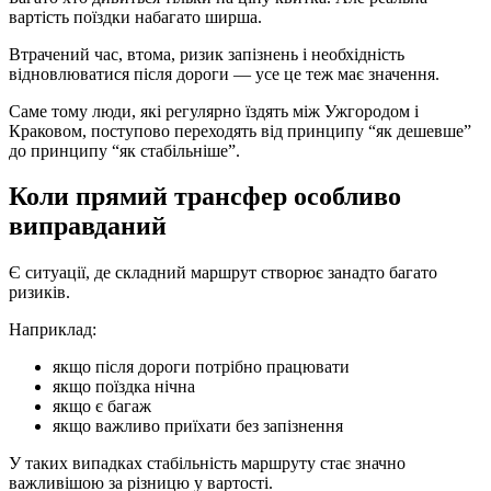
вартість поїздки набагато ширша.
Втрачений час, втома, ризик запізнень і необхідність
відновлюватися після дороги — усе це теж має значення.
Саме тому люди, які регулярно їздять між Ужгородом і
Краковом, поступово переходять від принципу “як дешевше”
до принципу “як стабільніше”.
Коли прямий трансфер особливо
виправданий
Є ситуації, де складний маршрут створює занадто багато
ризиків.
Наприклад:
якщо після дороги потрібно працювати
якщо поїздка нічна
якщо є багаж
якщо важливо приїхати без запізнення
У таких випадках стабільність маршруту стає значно
важливішою за різницю у вартості.