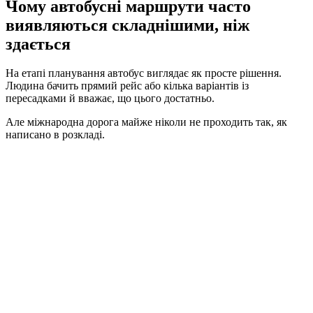
Чому автобусні маршрути часто
виявляються складнішими, ніж
здається
На етапі планування автобус виглядає як просте рішення.
Людина бачить прямий рейс або кілька варіантів із
пересадками й вважає, що цього достатньо.
Але міжнародна дорога майже ніколи не проходить так, як
написано в розкладі.