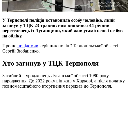
У Тернополі поліція встановила особу чоловіка, який
загинув у ТЦК 23 травня: ним виявився 44-річний
переселенець із Луганщини, який жив усамітнено і не був
на обліку.
Про це
повідомив
керівник поліції Тернопільської області
Сергій Зюбаненко.
Хто загинув у ТЦК Тернополя
Загиблий – уродженець Луганської області 1980 року
народження. До 2022 року він жив у Харкові, а після початку
повномасштабного вторгнення переїхав до Тернополя.