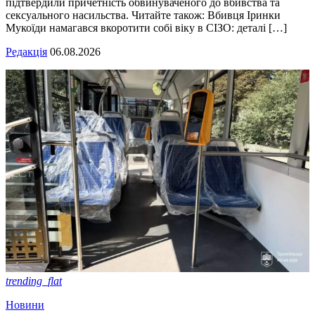
підтвердили причетність обвинуваченого до вбивства та
сексуального насильства. Читайте також: Вбивця Іринки
Мукоїди намагався вкоротити собі віку в СІЗО: деталі […]
Редакція
06.08.2026
trending_flat
Новини