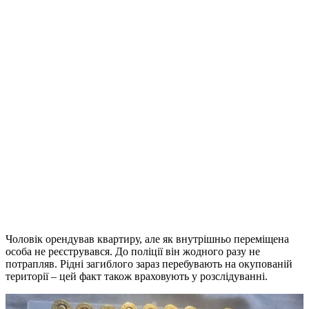
Чоловік орендував квартиру, але як внутрішньо переміщена
особа не реєструвався. До поліції він жодного разу не
потрапляв. Рідні загиблого зараз перебувають на окупованій
території – цей факт також враховують у розслідуванні.