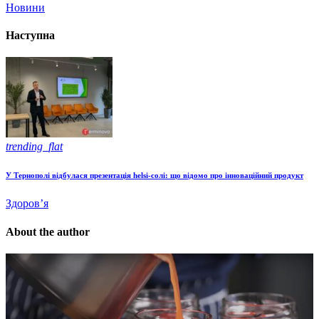
Новини
Наступна
trending_flat
У Тернополі відбулася презентація helsi-солі: що відомо про інноваційний продукт
Здоров’я
About the author