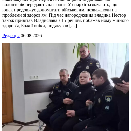
волонтерів передають на фронт. У єпархії зазначають, що
юнак продовжує допомагати військовим, незважаючи на
проблеми зі здоров'ям. Під час нагородження владика Нестор
також привітав Владислава з 15-річчям, побажав йому міцного
здоров'я, Божої опіки, подякував […]
Редакція
06.08.2026