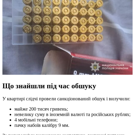
Що знайшли під час обшуку
У квартирі слідчі провели санкціонований обшук і вилучили:
майже 200 тисяч гривень;
невелику суму в іноземній валюті та російських рублях;
4 мобільні телефони;
пачку набоїв калібру 9 мм.