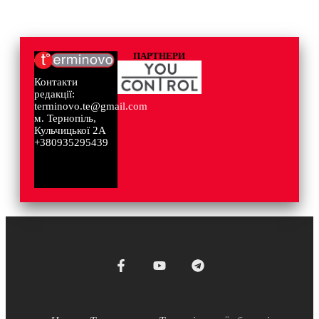
ПАРТНЕРИ
Контакти
редакції:
terminovo.te@gmail.com
м. Тернопіль,
Кульчицької 2А
+380935295439