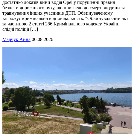
достатньо доказів вини водія Opel у порушенні правил
безпеки дорожнього руху, що призвело до смерті людини та
травмування інших учасників ДТП. Обвинуваченому
загрожує кримінальна відповідальність. "Обвинувальний акт
за частиною 2 статті 286 Кримінального кодексу України
слідчі поліції […]
Марчук Анна
06.08.2026