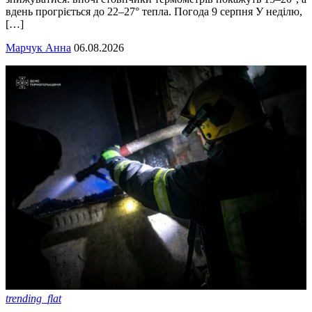
вдень прогріється до 22–27° тепла. Погода 9 серпня У неділю,
[…]
Марчук Анна
06.08.2026
trending_flat