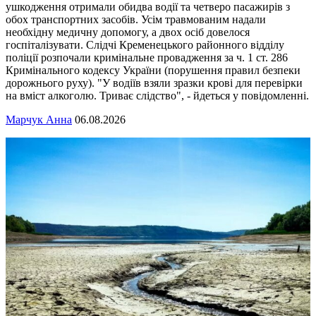
ушкодження отримали обидва водії та четверо пасажирів з
обох транспортних засобів. Усім травмованим надали
необхідну медичну допомогу, а двох осіб довелося
госпіталізувати. Слідчі Кременецького районного відділу
поліції розпочали кримінальне провадження за ч. 1 ст. 286
Кримінального кодексу України (порушення правил безпеки
дорожнього руху). "У водіїв взяли зразки крові для перевірки
на вміст алкоголю. Триває слідство", - йдеться у повідомленні.
Марчук Анна
06.08.2026