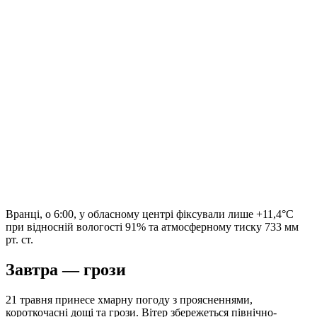
Вранці, о 6:00, у обласному центрі фіксували лише +11,4°C
при відносній вологості 91% та атмосферному тиску 733 мм
рт. ст.
Завтра — грози
21 травня принесе хмарну погоду з проясненнями,
короткочасні дощі та грози. Вітер збережеться північно-