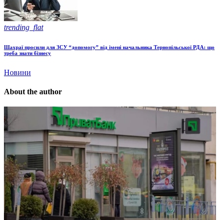
trending_flat
Шахраї просили для ЗСУ “допомогу” від імені начальника Тернопільської РДА: що
треба знати бізнесу
Новини
About the author