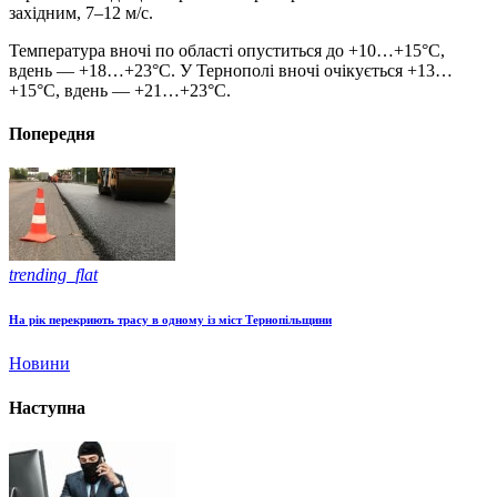
західним, 7–12 м/с.
Температура вночі по області опуститься до +10…+15°C,
вдень — +18…+23°C. У Тернополі вночі очікується +13…
+15°C, вдень — +21…+23°C.
Попередня
trending_flat
На рік перекриють трасу в одному із міст Тернопільщини
Новини
Наступна