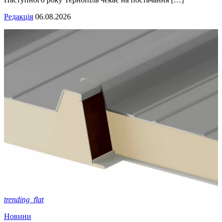
Редакція
06.08.2026
trending_flat
Новини