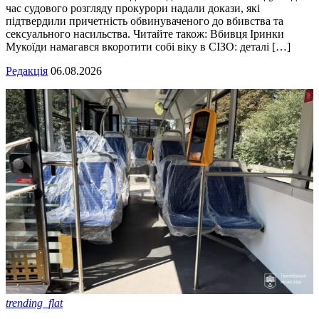
час судового розгляду прокурори надали докази, які
підтвердили причетність обвинуваченого до вбивства та
сексуального насильства. Читайте також: Вбивця Іринки
Мукоїди намагався вкоротити собі віку в СІЗО: деталі […]
Редакція
06.08.2026
trending_flat