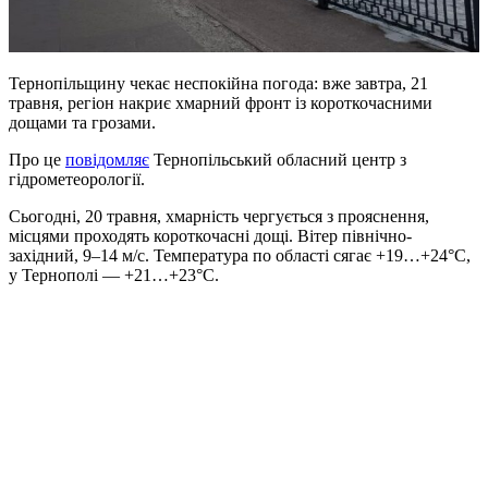
Тернопільщину чекає неспокійна погода: вже завтра, 21
травня, регіон накриє хмарний фронт із короткочасними
дощами та грозами.
Про це
повідомляє
Тернопільський обласний центр з
гідрометеорології.
Сьогодні, 20 травня, хмарність чергується з прояснення,
місцями проходять короткочасні дощі. Вітер північно-
західний, 9–14 м/с. Температура по області сягає +19…+24°C,
у Тернополі — +21…+23°C.