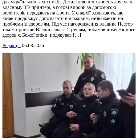
для українських захисників. Деталі для них хлопець друкує на
власному 3D-принтері, а готові вироби за допомогою
волонтерів передають на фронт. У єпархії зазначають, що
юнак продовжує допомагати військовим, незважаючи на
проблеми зі здоров'ям. Під час нагородження владика Нестор
також привітав Владислава з 15-річчям, побажав йому міцного
здоров'я, Божої опіки, подякував […]
Редакція
06.08.2026