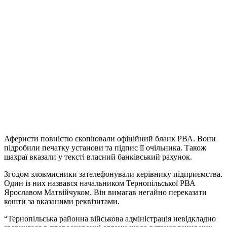
Аферисти повністю скопіювали офіційний бланк РВА. Вони
підробили печатку установи та підпис її очільника. Також
шахраї вказали у тексті власний банківський рахунок.
Згодом зловмисники зателефонували керівнику підприємства.
Один із них назвався начальником Тернопільської РВА
Ярославом Матвійчуком. Він вимагав негайно переказати
кошти за вказаними реквізитами.
“Тернопільська районна військова адміністрація невідкладно