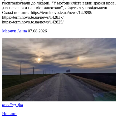
госпіталізували до лікарні. "У мотоцикліста взяли зразки крові
для перевірки на вміст алкоголю", - йдеться у повідомленні.
Схожі новини: https://terminovo.te.ua/news/142898/
https://terminovo.te.ua/news/142837/
https://terminovo.te.ua/news/142825/
Марчук Анна
07.08.2026
trending_flat
Новини