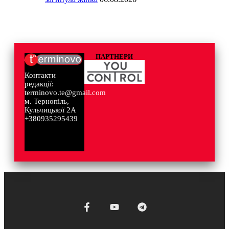
ПАРТНЕРИ
Контакти
редакції:
terminovo.te@gmail.com
м. Тернопіль,
Кульчицької 2А
+380935295439