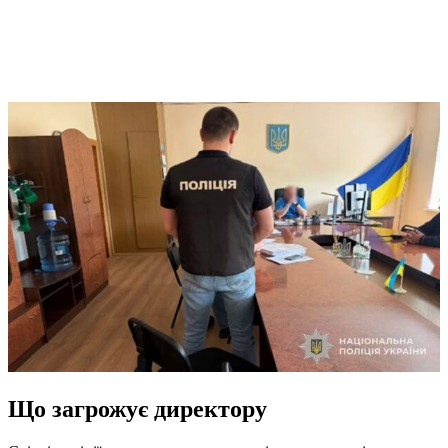
Що загрожує директору