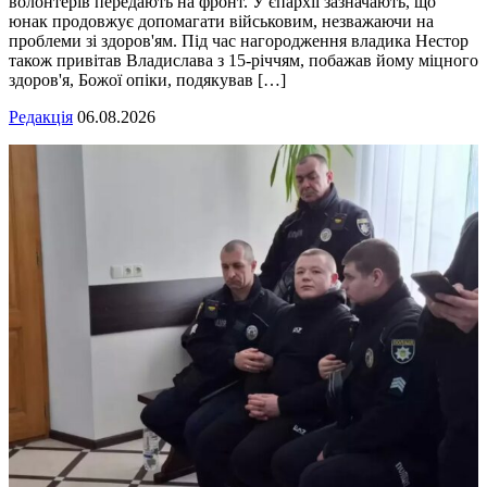
волонтерів передають на фронт. У єпархії зазначають, що
юнак продовжує допомагати військовим, незважаючи на
проблеми зі здоров'ям. Під час нагородження владика Нестор
також привітав Владислава з 15-річчям, побажав йому міцного
здоров'я, Божої опіки, подякував […]
Редакція
06.08.2026