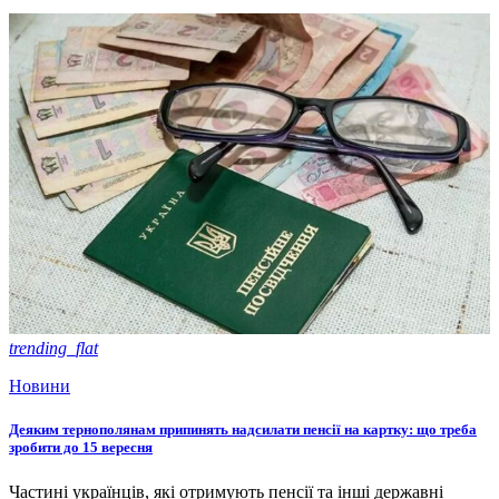
trending_flat
Новини
Деяким тернополянам припинять надсилати пенсії на картку: що треба
зробити до 15 вересня
Частині українців, які отримують пенсії та інші державні