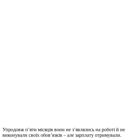
Упродовж п’яти місяців вони не з’являлись на роботі й не
виконували своїх обов’язків – але зарплату отримували.