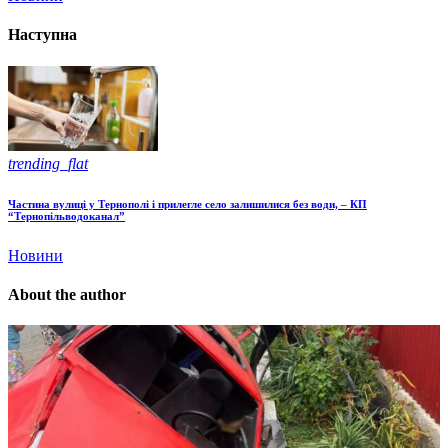
Наступна
trending_flat
Частина вулиці у Тернополі і прилегле село залишилися без води, – КП
“Тернопільводоканал”
Новини
About the author