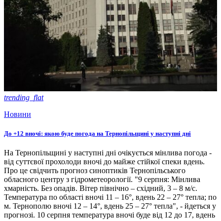
trending_flat
Новини
До +12 вночі: якою буде погода на Тернопільщині у наступні дні
На Тернопільщині у наступні дні очікується мінлива погода -
від суттєвої прохолоди вночі до майже стійкої спеки вдень.
Про це свідчить прогноз синоптиків Тернопільського
обласного центру з гідрометеорології. "9 серпня: Мінлива
хмарність. Без опадів. Вітер північно – східний, 3 – 8 м/с.
Температура по області вночі 11 – 16°, вдень 22 – 27° тепла; по
м. Тернополю вночі 12 – 14°, вдень 25 – 27° тепла", - йдеться у
прогнозі. 10 серпня температура вночі буде від 12 до 17, вдень