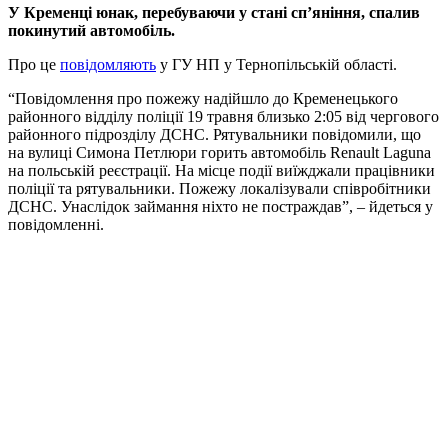
У Кременці юнак, перебуваючи у стані сп’яніння, спалив
покинутий автомобіль.
Про це
повідомляють
у ГУ НП у Тернопільській області.
“Повідомлення про пожежу надійшло до Кременецького
районного відділу поліції 19 травня близько 2:05 від чергового
районного підрозділу ДСНС. Рятувальники повідомили, що
на вулиці Симона Петлюри горить автомобіль Renault Laguna
на польській реєстрації. На місце події виїжджали працівники
поліції та рятувальники. Пожежу локалізували співробітники
ДСНС. Унаслідок займання ніхто не постраждав”, – йдеться у
повідомленні.