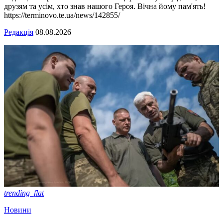
друзям та усім, хто знав нашого Героя. Вічна йому пам'ять!
https://terminovo.te.ua/news/142855/
Редакція
08.08.2026
trending_flat
Новини