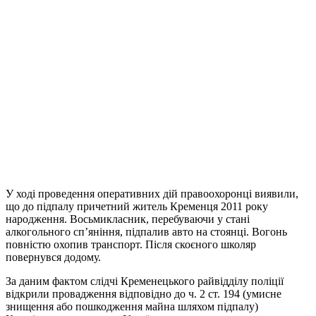
У ході проведення оперативних дій правоохоронці виявили,
що до підпалу причетний житель Кременця 2011 року
народження. Восьмикласник, перебуваючи у стані
алкогольного сп’яніння, підпалив авто на стоянці. Вогонь
повністю охопив транспорт. Після скоєного школяр
повернувся додому.
За даним фактом слідчі Кременецького райвідділу поліції
відкрили провадження відповідно до ч. 2 ст. 194 (умисне
знищення або пошкодження майна шляхом підпалу)