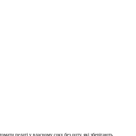
омати пелаті у власному соку без оцту, які зберігають