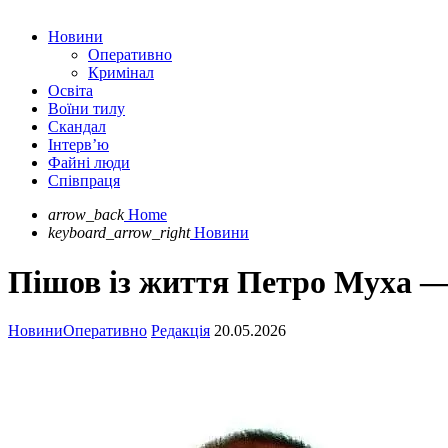
Новини
Оперативно
Кримінал
Освіта
Воїни тилу
Скандал
Інтерв’ю
Файні люди
Співпраця
arrow_back
Home
keyboard_arrow_right
Новини
Пішов із життя Петро Муха — 
Новини
Оперативно
Редакція
20.05.2026