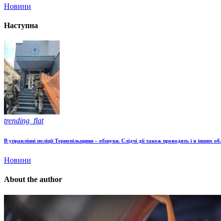
Новини
Наступна
trending_flat
В управлінні поліції Тернопільщини – обшуки. Слідчі дії також проводять і в інших о
Новини
About the author