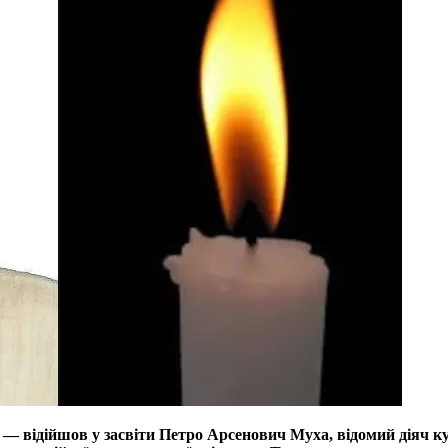
— відійшов у засвіти Петро Арсенович Муха, відомий діяч ку