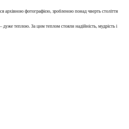
ся архівною фотографією, зробленою понад чверть століття
дуже теплою. За цим теплом стояли надійність, мудрість і