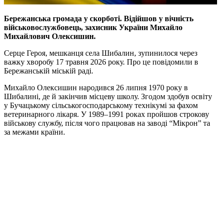
Бережанська громада у скорботі. Відійшов у вічність
військовослужбовець, захисник України Михайло
Михайлович Олексишин.
Серце Героя, мешканця села Шибалин, зупинилося через
важку хворобу 17 травня 2026 року. Про це повідомили в
Бережанській міській раді.
Михайло Олексишин народився 26 липня 1970 року в
Шибалині, де й закінчив місцеву школу. Згодом здобув освіту
у Бучацькому сільськогосподарському технікумі за фахом
ветеринарного лікаря. У 1989–1991 роках пройшов строкову
військову службу, після чого працював на заводі “Мікрон” та
за межами країни.