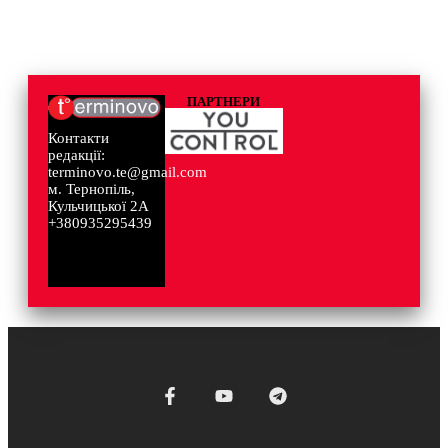
ПАРТНЕРИ
Контакти
редакції:
terminovo.te@gmail.com
м. Тернопіль,
Кульчицької 2А
+380935295439