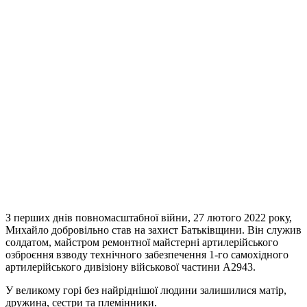
З перших днів повномасштабної війни, 27 лютого 2022 року,
Михайло добровільно став на захист Батьківщини. Він служив
солдатом, майстром ремонтної майстерні артилерійського
озброєння взводу технічного забезпечення 1-го самохідного
артилерійського дивізіону військової частини А2943.
У великому горі без найріднішої людини залишилися матір,
дружина, сестри та племінники.