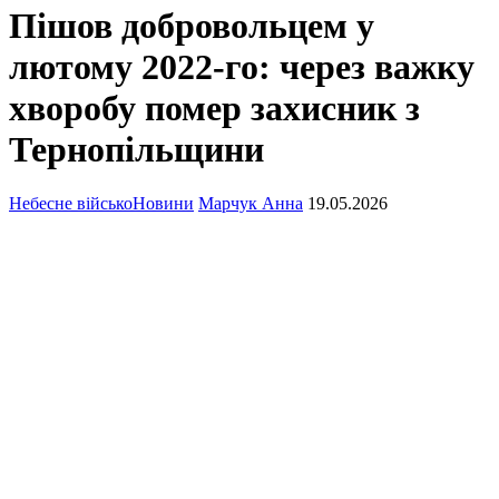
Пішов добровольцем у
лютому 2022-го: через важку
хворобу помер захисник з
Тернопільщини
Небесне військо
Новини
Марчук Анна
19.05.2026