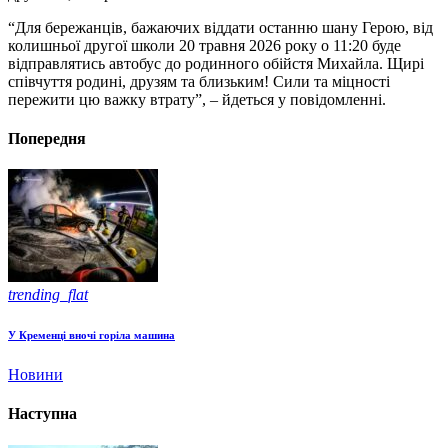
“Для бережанців, бажаючих віддати останню шану Герою, від
колишньої другої школи 20 травня 2026 року о 11:20 буде
відправлятись автобус до родинного обійстя Михайла. Щирі
співчуття родині, друзям та близьким! Сили та міцності
пережити цю важку втрату”, – йдеться у повідомленні.
Попередня
trending_flat
У Кременці вночі горіла машина
Новини
Наступна