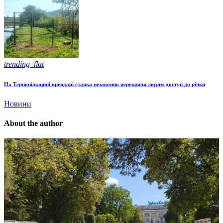
trending_flat
На Тернопільщині орендарі ставка незаконно перекрили людям доступ до річки
Новини
About the author